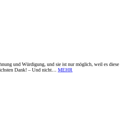
nung und Würdigung, und sie ist nur möglich, weil es diese
zlichsten Dank! – Und nicht…
MEHR