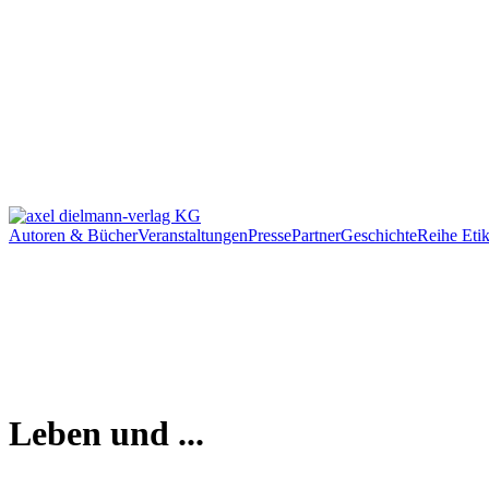
Autoren & Bücher
Veranstaltungen
Presse
Partner
Geschichte
Reihe Etik
Leben und ...