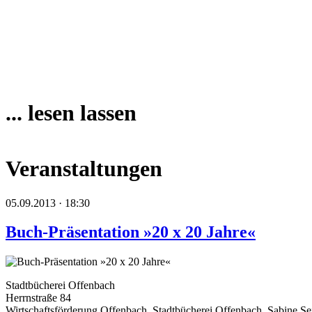
... lesen lassen
Veranstaltungen
05.09.2013 · 18:30
Buch-Präsentation »20 x 20 Jahre«
Stadtbücherei Offenbach
Herrnstraße 84
Wirtschaftsförderung Offenbach, Stadtbücherei Offenbach, Sabine Se