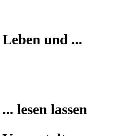
Leben und ...
... lesen lassen