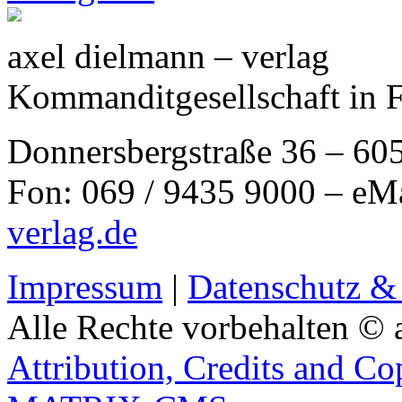
axel dielmann – verlag
Kommanditgesellschaft in 
Donnersbergstraße 36 – 60
Fon: 069 / 9435 9000 – eM
verlag.de
Impressum
|
Datenschutz &
Alle Rechte vorbehalten © 
Attribution, Credits and Co