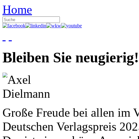
Home
Bleiben Sie neugierig!
Große Freude bei allen im V
Deutschen Verlagspreis 20