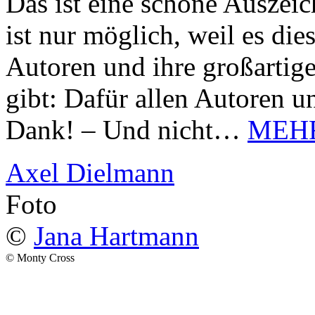
Das ist eine schöne Auszei
ist nur möglich, weil es d
Autoren und ihre großarti
gibt: Dafür allen Autoren u
Dank! – Und nicht…
MEH
Axel Dielmann
Foto
©
Jana Hartmann
© Monty Cross