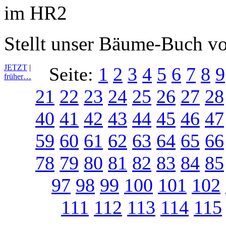
Stellt unser Bäume-Buch v
JETZT
|
Seite:
1
2
3
4
5
6
7
8
9
früher…
21
22
23
24
25
26
27
28
40
41
42
43
44
45
46
47
59
60
61
62
63
64
65
66
78
79
80
81
82
83
84
85
97
98
99
100
101
102
111
112
113
114
115