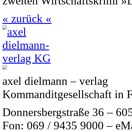
zweiten Wirtschaftskrimi »
« zurück «
axel dielmann – verlag
Kommanditgesellschaft in 
Donnersbergstraße 36 – 60
Fon: 069 / 9435 9000 – eM