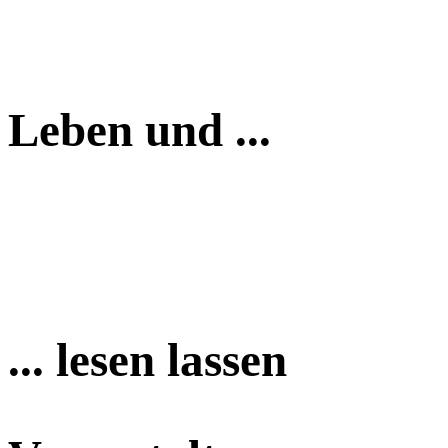
Leben und ...
... lesen lassen