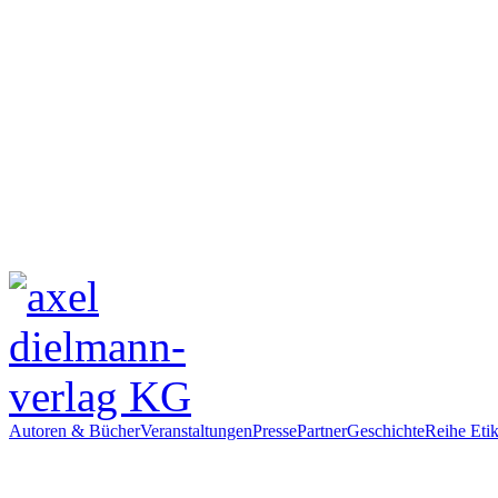
Autoren & Bücher
Veranstaltungen
Presse
Partner
Geschichte
Reihe Etik