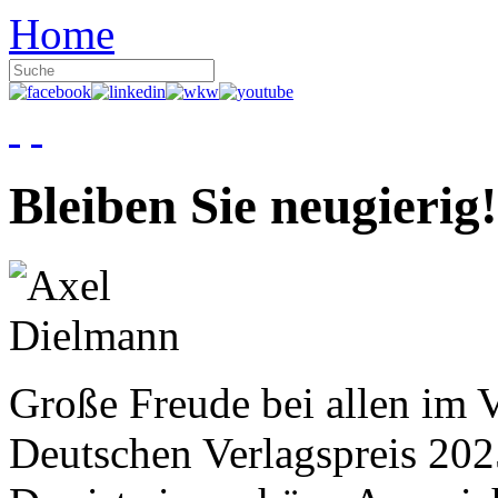
Home
Bleiben Sie neugierig!
Große Freude bei allen im V
Deutschen Verlagspreis 20