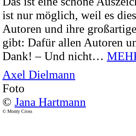
Das ist eine schöne Auszei
ist nur möglich, weil es d
Autoren und ihre großarti
gibt: Dafür allen Autoren u
Dank! – Und nicht…
MEH
Axel Dielmann
Foto
©
Jana Hartmann
© Monty Cross