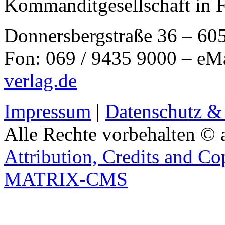
Kommanditgesellschaft in 
Donnersbergstraße 36 – 60
Fon: 069 / 9435 9000 – eM
verlag.de
Impressum
|
Datenschutz &
Alle Rechte vorbehalten © 
Attribution, Credits and Co
MATRIX-CMS