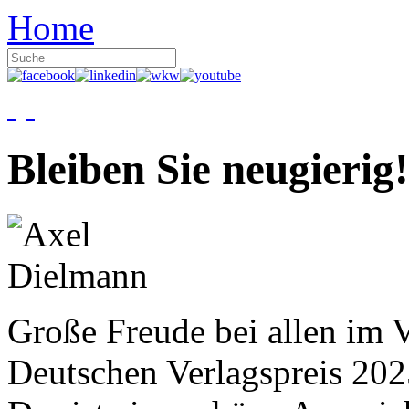
Home
Bleiben Sie neugierig!
Große Freude bei allen im V
Deutschen Verlagspreis 20