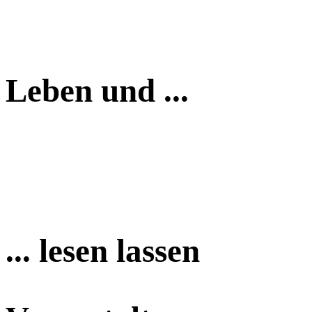
Leben und ...
... lesen lassen