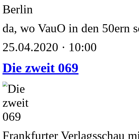
da, wo VauO in den 50ern se
25.04.2020 · 10:00
Die zweit 069
Frankfurter Verlagsschau m