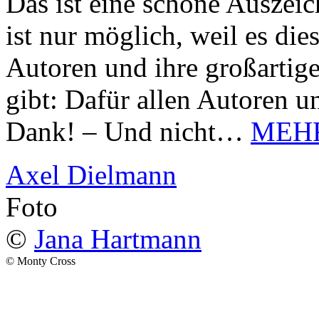
Das ist eine schöne Auszei
ist nur möglich, weil es d
Autoren und ihre großarti
gibt: Dafür allen Autoren u
Dank! – Und nicht…
MEH
Axel Dielmann
Foto
©
Jana Hartmann
© Monty Cross