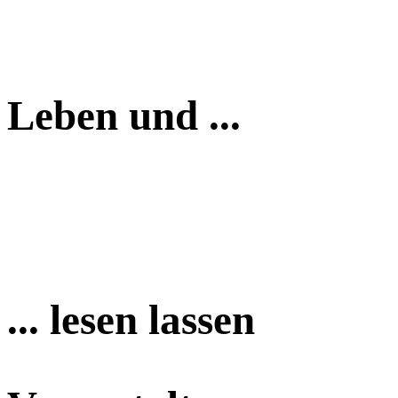
Leben und ...
... lesen lassen