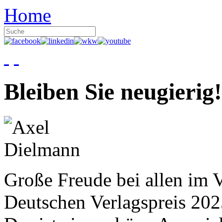
Home
Bleiben Sie neugierig!
Große Freude bei allen im V
Deutschen Verlagspreis 20