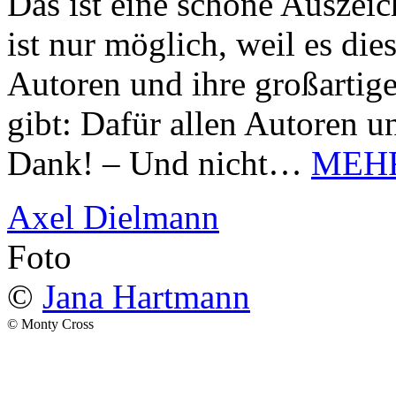
Das ist eine schöne Auszei
ist nur möglich, weil es d
Autoren und ihre großarti
gibt: Dafür allen Autoren u
Dank! – Und nicht…
MEH
Axel Dielmann
Foto
©
Jana Hartmann
© Monty Cross