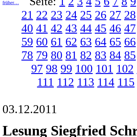
Seite:
1
2
3
4
5
6
7
8
9
früher…
21
22
23
24
25
26
27
28
40
41
42
43
44
45
46
47
59
60
61
62
63
64
65
66
78
79
80
81
82
83
84
85
97
98
99
100
101
102
111
112
113
114
115
03.12.2011
Lesung Siegfried Sch