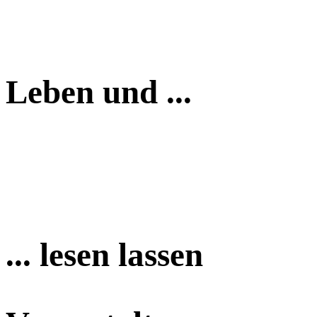
Leben und ...
... lesen lassen