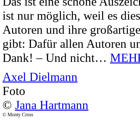
Das ist eine schöne Auszei
ist nur möglich, weil es d
Autoren und ihre großarti
gibt: Dafür allen Autoren u
Dank! – Und nicht…
MEH
Axel Dielmann
Foto
©
Jana Hartmann
© Monty Cross