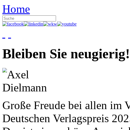
Home
Bleiben Sie neugierig!
Große Freude bei allen im V
Deutschen Verlagspreis 20