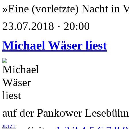
»Eine (vorletzte) Nacht in 
23.07.2018 · 20:00
Michael Wäser liest
auf der Pankower Lesebüh
JETZT
|