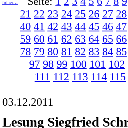
Seite:
1
2
3
4
5
6
7
8
9
früher…
21
22
23
24
25
26
27
28
40
41
42
43
44
45
46
47
59
60
61
62
63
64
65
66
78
79
80
81
82
83
84
85
97
98
99
100
101
102
111
112
113
114
115
03.12.2011
Lesung Siegfried Sch