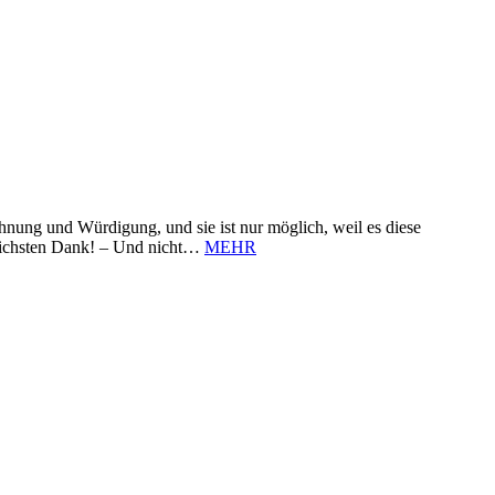
nung und Würdigung, und sie ist nur möglich, weil es diese
zlichsten Dank! – Und nicht…
MEHR