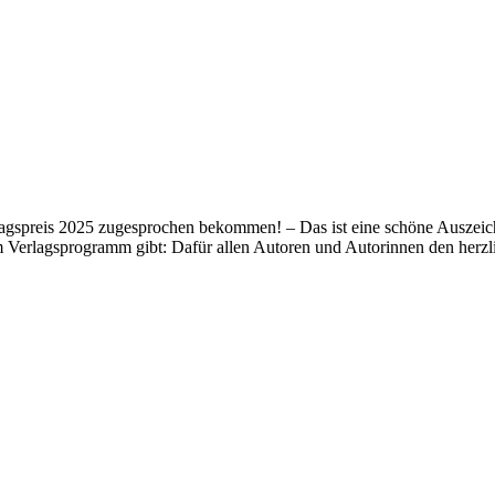
lagspreis 2025 zugesprochen bekommen! – Das ist eine schöne Auszeich
m Verlagsprogramm gibt: Dafür allen Autoren und Autorinnen den her