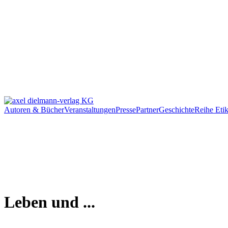
Autoren & Bücher
Veranstaltungen
Presse
Partner
Geschichte
Reihe Etik
Leben und ...