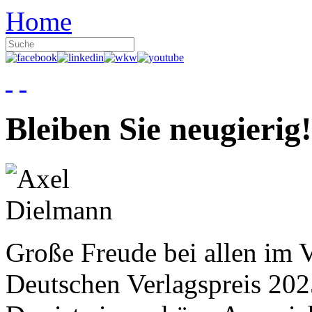
Home
Bleiben Sie neugierig!
Große Freude bei allen im V
Deutschen Verlagspreis 20