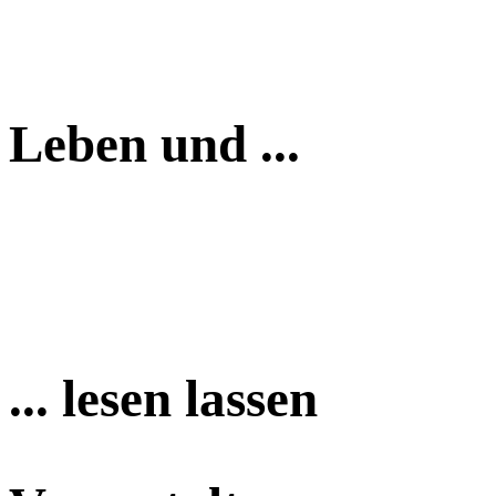
Leben und ...
... lesen lassen