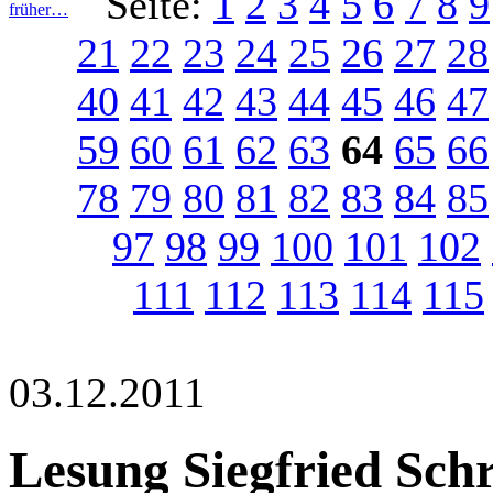
Seite:
1
2
3
4
5
6
7
8
9
früher…
21
22
23
24
25
26
27
28
40
41
42
43
44
45
46
47
59
60
61
62
63
64
65
66
78
79
80
81
82
83
84
85
97
98
99
100
101
102
111
112
113
114
115
03.12.2011
Lesung Siegfried Sch