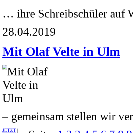
… ihre Schreibschüler auf
28.04.2019
Mit Olaf Velte in Ulm
– gemeinsam stellen wir ve
JETZT
|