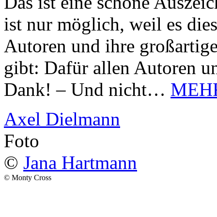
Das ist eine schöne Auszei
ist nur möglich, weil es d
Autoren und ihre großarti
gibt: Dafür allen Autoren u
Dank! – Und nicht…
MEH
Axel Dielmann
Foto
©
Jana Hartmann
© Monty Cross