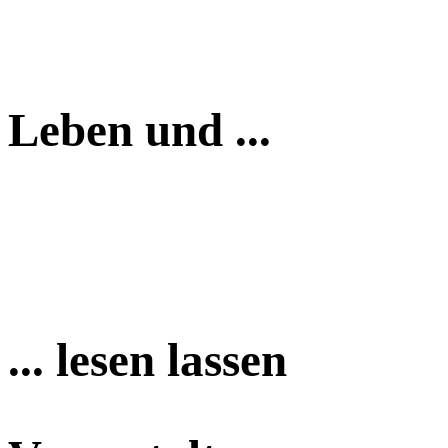
Leben und ...
... lesen lassen