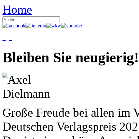
Home
Bleiben Sie neugierig!
Große Freude bei allen im V
Deutschen Verlagspreis 20