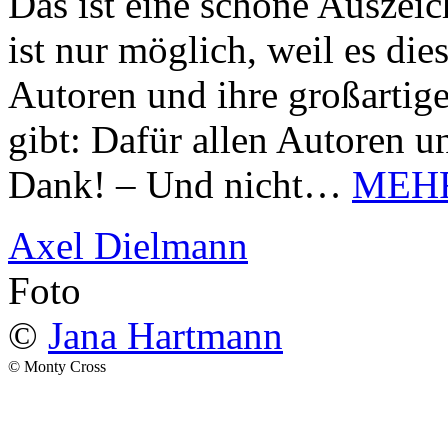
Das ist eine schöne Auszei
ist nur möglich, weil es d
Autoren und ihre großarti
gibt: Dafür allen Autoren u
Dank! – Und nicht…
MEH
Axel Dielmann
Foto
©
Jana Hartmann
© Monty Cross