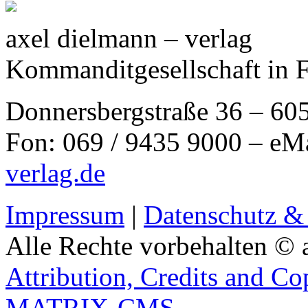
axel dielmann – verlag
Kommanditgesellschaft in 
Donnersbergstraße 36 – 60
Fon: 069 / 9435 9000 – eM
verlag.de
Impressum
|
Datenschutz &
Alle Rechte vorbehalten © 
Attribution, Credits and Co
MATRIX-CMS