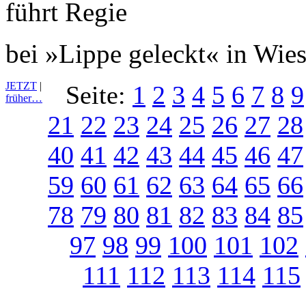
bei »Lippe geleckt« in Wie
JETZT
|
Seite:
1
2
3
4
5
6
7
8
9
früher…
21
22
23
24
25
26
27
28
40
41
42
43
44
45
46
47
59
60
61
62
63
64
65
66
78
79
80
81
82
83
84
85
97
98
99
100
101
102
111
112
113
114
115