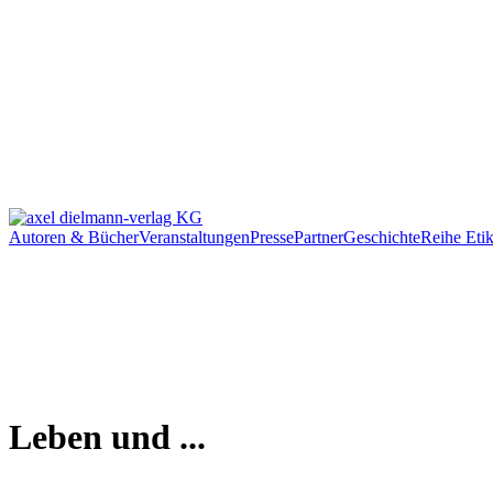
Autoren & Bücher
Veranstaltungen
Presse
Partner
Geschichte
Reihe Etik
Leben und ...