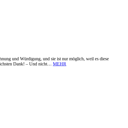
nung und Würdigung, und sie ist nur möglich, weil es diese
zlichsten Dank! – Und nicht…
MEHR