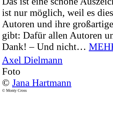
Das ist eine schöne Auszei
ist nur möglich, weil es d
Autoren und ihre großarti
gibt: Dafür allen Autoren u
Dank! – Und nicht…
MEH
Axel Dielmann
Foto
©
Jana Hartmann
© Monty Cross