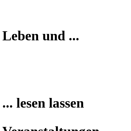
Leben und ...
... lesen lassen