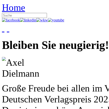
Home
Bleiben Sie neugierig!
Große Freude bei allen im V
Deutschen Verlagspreis 20