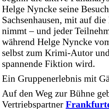
Helge Nyncke seine Besuche
Sachsenhausen, mit auf di
nimmt – und jeder Teilnehm
während Helge Nyncke vom 
selbst zum Krimi-Autor und 
spannende Fiktion wird.
Ein Gruppenerlebnis mit Gä
Auf den Weg zur Bühne geb
Vertriebspartner
Frankfurte