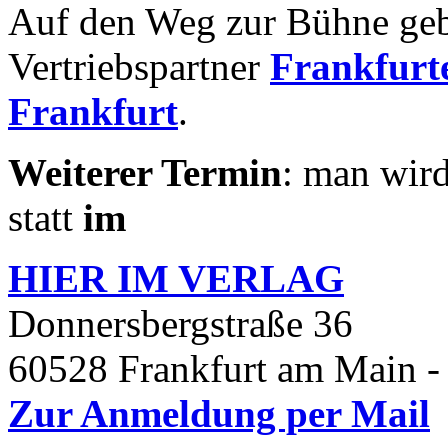
Auf den Weg zur Bühne geb
Vertriebspartner
Frankfurte
Frankfurt
.
Weiterer Termin
: man wird
statt
im
HIER IM
VERLAG
Donnersbergstraße 36
60528 Frankfurt am Main -
Zur Anmeldung per Mail