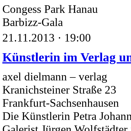
Congess Park Hanau
Barbizz-Gala
21.11.2013 · 19:00
Künstlerin im Verlag un
axel dielmann – verlag
Kranichsteiner Straße 23
Frankfurt-Sachsenhausen
Die Künstlerin Petra Johann
Galerist Jürgen Wolfstädter