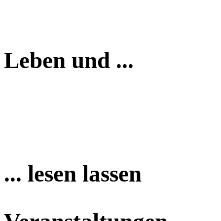
Leben und ...
... lesen lassen