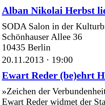
Alban Nikolai Herbst li
SODA Salon in der Kulturb
Schönhauser Allee 36
10435 Berlin
20.11.2013 · 19:00
Ewart Reder (be)ehrt 
»Zeichen der Verbundenhei
Ewart Reder widmet der St