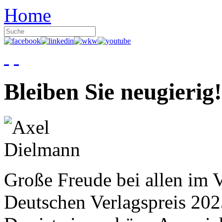
Home
Bleiben Sie neugierig!
Große Freude bei allen im V
Deutschen Verlagspreis 20