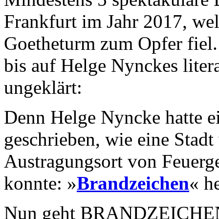
Frankfurt im Jahr 2017, we
Goetheturm zum Opfer fiel. 
bis auf Helge Nynckes liter
ungeklärt:
Denn Helge Nyncke hatte 
geschrieben, wie eine Stad
Austragungsort von Feuerg
konnte: »
Brandzeichen
« h
Nun geht BRANDZEICHEN-A