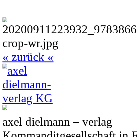
« zurück «
axel dielmann – verlag
Kommanditgesellschaft in 