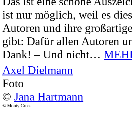
Das ist eine schöne Auszei
ist nur möglich, weil es d
Autoren und ihre großarti
gibt: Dafür allen Autoren u
Dank! – Und nicht…
MEH
Axel Dielmann
Foto
©
Jana Hartmann
© Monty Cross