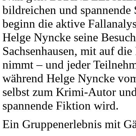
bildreichen und spannende 
beginn die aktive Fallanaly
Helge Nyncke seine Besuche
Sachsenhausen, mit auf di
nimmt – und jeder Teilnehm
während Helge Nyncke vom 
selbst zum Krimi-Autor und 
spannende Fiktion wird.
Ein Gruppenerlebnis mit Gä