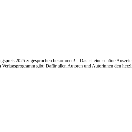
lagspreis 2025 zugesprochen bekommen! – Das ist eine schöne Auszeich
m Verlagsprogramm gibt: Dafür allen Autoren und Autorinnen den her