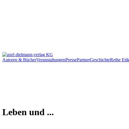
Autoren & Bücher
Veranstaltungen
Presse
Partner
Geschichte
Reihe Etik
Leben und ...