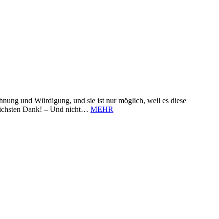
nung und Würdigung, und sie ist nur möglich, weil es diese
zlichsten Dank! – Und nicht…
MEHR