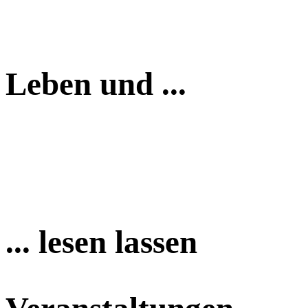
Leben und ...
... lesen lassen