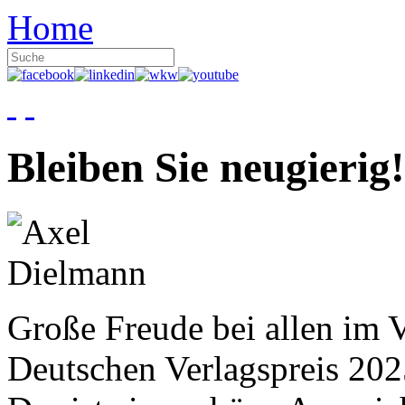
Home
Bleiben Sie neugierig!
Große Freude bei allen im V
Deutschen Verlagspreis 20