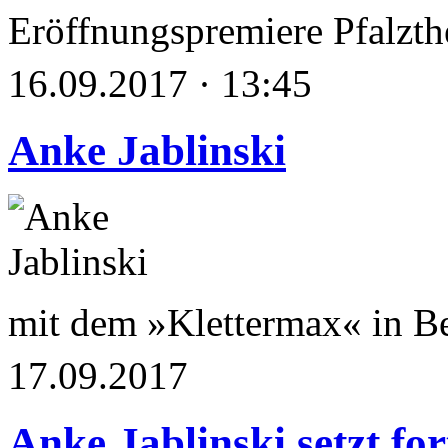
Eröffnungspremiere Pfalzthe
16.09.2017 · 13:45
Anke Jablinski
mit dem »Klettermax« in Be
17.09.2017
Anke Jablinski setzt for