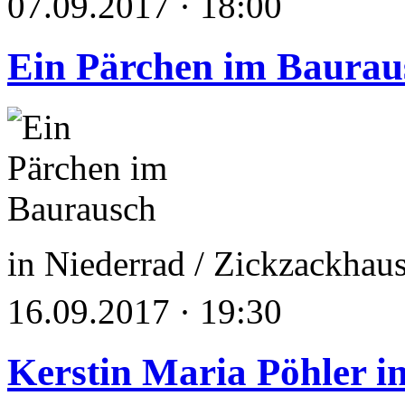
07.09.2017 · 18:00
Ein Pärchen im Baurau
in Niederrad / Zickzackha
16.09.2017 · 19:30
Kerstin Maria Pöhler in