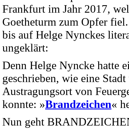
Frankfurt im Jahr 2017, we
Goetheturm zum Opfer fiel. 
bis auf Helge Nynckes liter
ungeklärt:
Denn Helge Nyncke hatte 
geschrieben, wie eine Stad
Austragungsort von Feuerg
konnte: »
Brandzeichen
« h
Nun geht BRANDZEICHEN-A