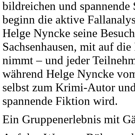
bildreichen und spannende 
beginn die aktive Fallanaly
Helge Nyncke seine Besuche
Sachsenhausen, mit auf di
nimmt – und jeder Teilnehm
während Helge Nyncke vom 
selbst zum Krimi-Autor und 
spannende Fiktion wird.
Ein Gruppenerlebnis mit Gä