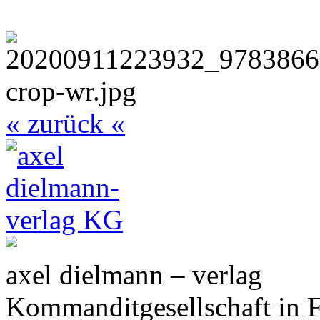
« zurück «
axel dielmann – verlag
Kommanditgesellschaft in 