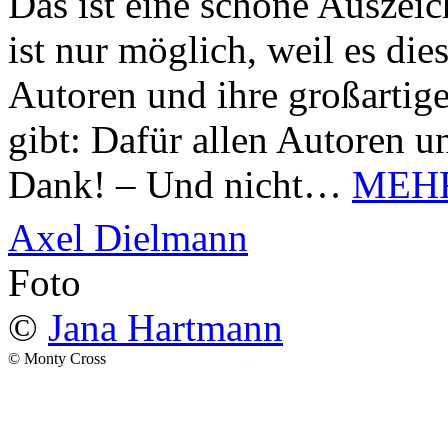
Das ist eine schöne Auszei
ist nur möglich, weil es d
Autoren und ihre großarti
gibt: Dafür allen Autoren u
Dank! – Und nicht…
MEH
Axel Dielmann
Foto
©
Jana Hartmann
© Monty Cross