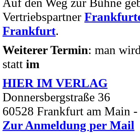
Auf den Weg zur Bühne geb
Vertriebspartner
Frankfurte
Frankfurt
.
Weiterer Termin
: man wird
statt
im
HIER IM
VERLAG
Donnersbergstraße 36
60528 Frankfurt am Main -
Zur Anmeldung per Mail