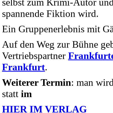
selbst zum Krimi-Autor und 
spannende Fiktion wird.
Ein Gruppenerlebnis mit Gä
Auf den Weg zur Bühne geb
Vertriebspartner
Frankfurte
Frankfurt
.
Weiterer Termin
: man wird
statt
im
HIER IM
VERLAG