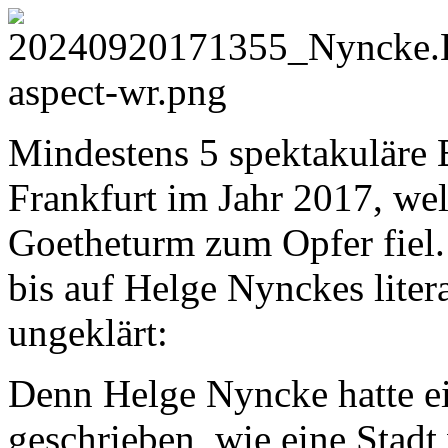
Mindestens 5 spektakuläre B
Frankfurt im Jahr 2017, we
Goetheturm zum Opfer fiel. 
bis auf Helge Nynckes liter
ungeklärt:
Denn Helge Nyncke hatte 
geschrieben, wie eine Stad