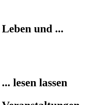
Leben und ...
... lesen lassen