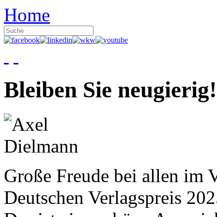
Home
Bleiben Sie neugierig!
Große Freude bei allen im V
Deutschen Verlagspreis 20