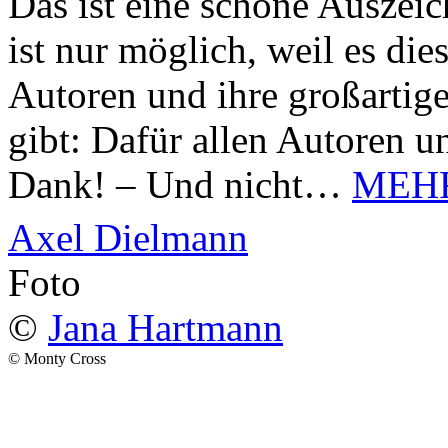
Das ist eine schöne Auszei
ist nur möglich, weil es d
Autoren und ihre großarti
gibt: Dafür allen Autoren u
Dank! – Und nicht…
MEH
Axel Dielmann
Foto
©
Jana Hartmann
© Monty Cross