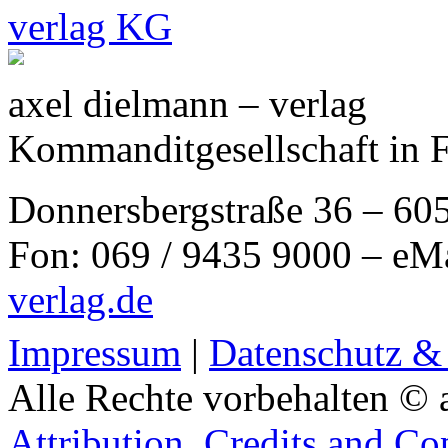
axel dielmann – verlag
Kommanditgesellschaft in 
Donnersbergstraße 36 – 60
Fon: 069 / 9435 9000 – eM
verlag.de
Impressum
|
Datenschutz &
Alle Rechte vorbehalten © 
Attribution, Credits and Co