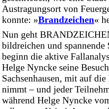
Austragungsort von Feuerg
konnte: »
Brandzeichen
« h
Nun geht BRANDZEICHEN-A
bildreichen und spannende 
beginn die aktive Fallanaly
Helge Nyncke seine Besuche
Sachsenhausen, mit auf di
nimmt – und jeder Teilnehm
während Helge Nyncke vom 