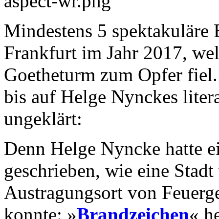
Mindestens 5 spektakuläre B
Frankfurt im Jahr 2017, we
Goetheturm zum Opfer fiel. 
bis auf Helge Nynckes liter
ungeklärt:
Denn Helge Nyncke hatte 
geschrieben, wie eine Stad
Austragungsort von Feuerg
konnte: »
Brandzeichen
« h