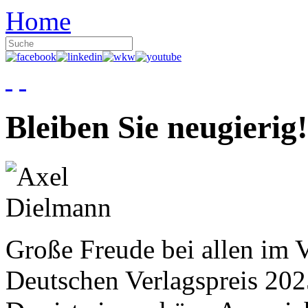
Home
Bleiben Sie neugierig!
Große Freude bei allen im V
Deutschen Verlagspreis 20