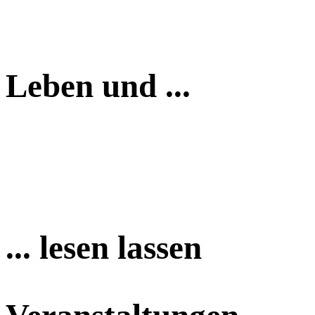
Leben und ...
... lesen lassen