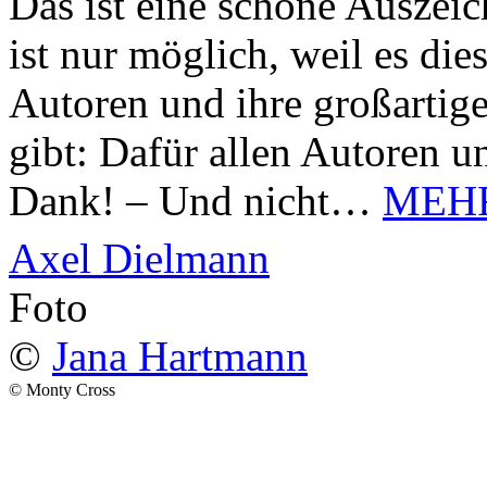
Das ist eine schöne Auszei
ist nur möglich, weil es d
Autoren und ihre großarti
gibt: Dafür allen Autoren u
Dank! – Und nicht…
MEH
Axel Dielmann
Foto
©
Jana Hartmann
© Monty Cross