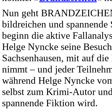
Nun geht BRANDZEICHEN-A
bildreichen und spannende 
beginn die aktive Fallanaly
Helge Nyncke seine Besuche
Sachsenhausen, mit auf di
nimmt – und jeder Teilnehm
während Helge Nyncke vom 
selbst zum Krimi-Autor und 
spannende Fiktion wird.