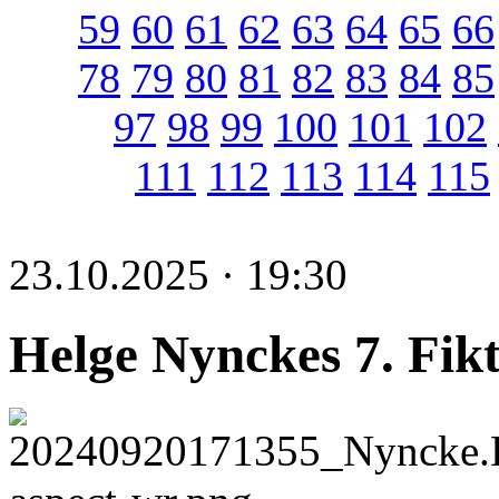
59
60
61
62
63
64
65
66
78
79
80
81
82
83
84
85
97
98
99
100
101
102
111
112
113
114
115
23.10.2025 · 19:30
Helge Nynckes 7. Fik