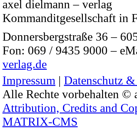
axel dielmann – verlag
Kommanditgesellschaft in 
Donnersbergstraße 36 – 60
Fon: 069 / 9435 9000 – eM
verlag.de
Impressum
|
Datenschutz &
Alle Rechte vorbehalten © 
Attribution, Credits and Co
MATRIX-CMS