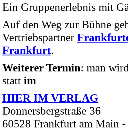
Ein Gruppenerlebnis mit Gä
Auf den Weg zur Bühne geb
Vertriebspartner
Frankfurte
Frankfurt
.
Weiterer Termin
: man wird
statt
im
HIER IM
VERLAG
Donnersbergstraße 36
60528 Frankfurt am Main -