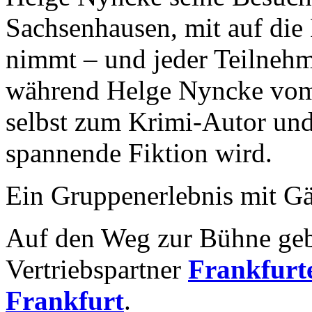
Sachsenhausen, mit auf di
nimmt – und jeder Teilnehm
während Helge Nyncke vom 
selbst zum Krimi-Autor und 
spannende Fiktion wird.
Ein Gruppenerlebnis mit Gä
Auf den Weg zur Bühne geb
Vertriebspartner
Frankfurte
Frankfurt
.