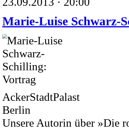
23.09.2013 · 20:00
Marie-Luise Schwarz-Sc
AckerStadtPalast
Berlin
Unsere Autorin über »Die r