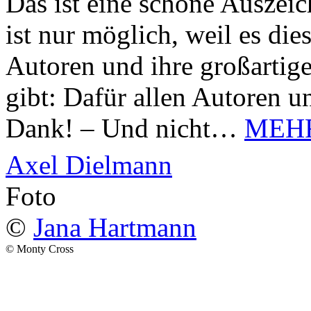
Das ist eine schöne Auszei
ist nur möglich, weil es d
Autoren und ihre großarti
gibt: Dafür allen Autoren u
Dank! – Und nicht…
MEH
Axel Dielmann
Foto
©
Jana Hartmann
© Monty Cross