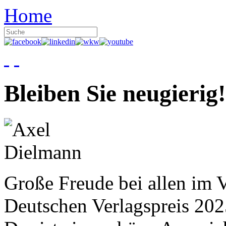
Home
Bleiben Sie neugierig!
Große Freude bei allen im V
Deutschen Verlagspreis 20