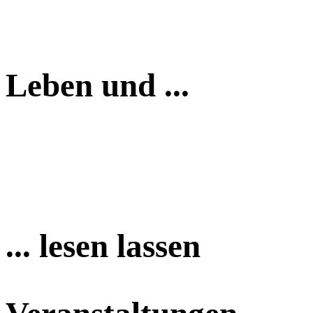
Leben und ...
... lesen lassen