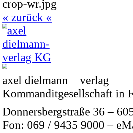
« zurück «
axel dielmann – verlag
Kommanditgesellschaft in 
Donnersbergstraße 36 – 60
Fon: 069 / 9435 9000 – eM