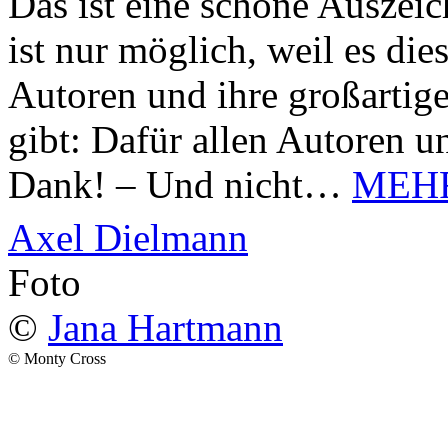
Das ist eine schöne Auszei
ist nur möglich, weil es d
Autoren und ihre großarti
gibt: Dafür allen Autoren u
Dank! – Und nicht…
MEH
Axel Dielmann
Foto
©
Jana Hartmann
© Monty Cross