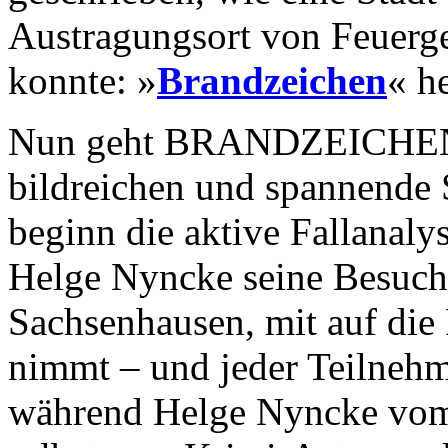
Austragungsort von Feuerg
konnte: »
Brandzeichen
« h
Nun geht BRANDZEICHEN-A
bildreichen und spannende 
beginn die aktive Fallanaly
Helge Nyncke seine Besuche
Sachsenhausen, mit auf di
nimmt – und jeder Teilnehm
während Helge Nyncke vom 