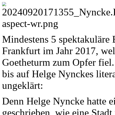
Mindestens 5 spektakuläre B
Frankfurt im Jahr 2017, we
Goetheturm zum Opfer fiel. 
bis auf Helge Nynckes liter
ungeklärt:
Denn Helge Nyncke hatte 
geschrieben, wie eine Stad