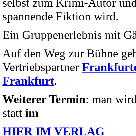
selbst zum Krimi-Autor und 
spannende Fiktion wird.
Ein Gruppenerlebnis mit Gä
Auf den Weg zur Bühne geb
Vertriebspartner
Frankfurte
Frankfurt
.
Weiterer Termin
: man wird
statt
im
HIER IM
VERLAG