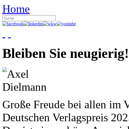
Home
Bleiben Sie neugierig!
Große Freude bei allen im V
Deutschen Verlagspreis 20