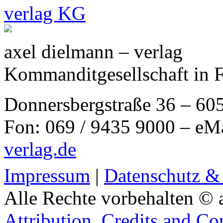
axel dielmann – verlag
Kommanditgesellschaft in 
Donnersbergstraße 36 – 60
Fon: 069 / 9435 9000 – eM
verlag.de
Impressum
|
Datenschutz &
Alle Rechte vorbehalten © 
Attribution, Credits and Co