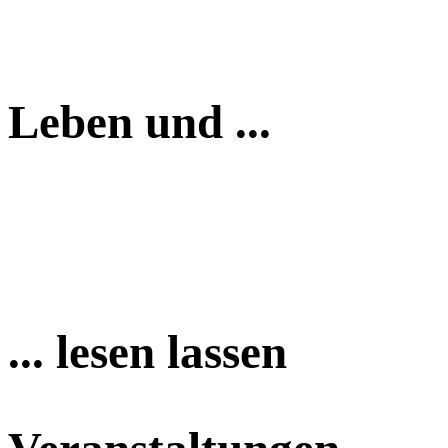
Leben und ...
... lesen lassen