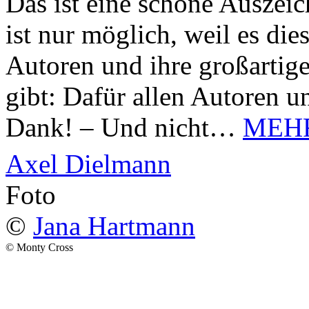
Das ist eine schöne Auszei
ist nur möglich, weil es d
Autoren und ihre großarti
gibt: Dafür allen Autoren u
Dank! – Und nicht…
MEH
Axel Dielmann
Foto
©
Jana Hartmann
© Monty Cross