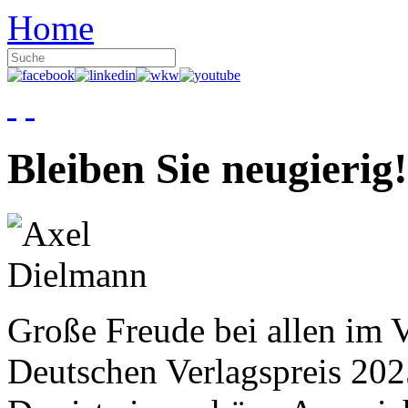
Home
Bleiben Sie neugierig!
Große Freude bei allen im V
Deutschen Verlagspreis 20