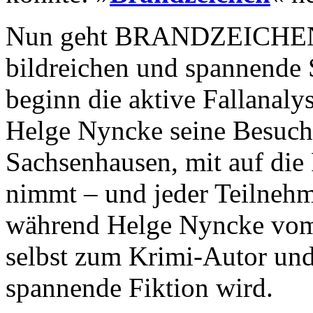
Nun geht BRANDZEICHEN-A
bildreichen und spannende 
beginn die aktive Fallanaly
Helge Nyncke seine Besuche
Sachsenhausen, mit auf di
nimmt – und jeder Teilnehm
während Helge Nyncke vom 
selbst zum Krimi-Autor und 
spannende Fiktion wird.