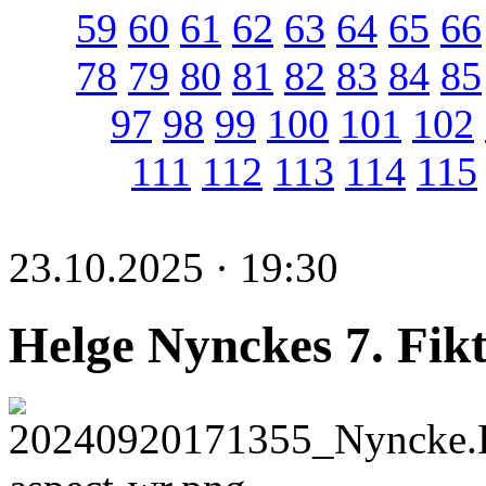
59
60
61
62
63
64
65
66
78
79
80
81
82
83
84
85
97
98
99
100
101
102
111
112
113
114
115
23.10.2025 · 19:30
Helge Nynckes 7. Fik