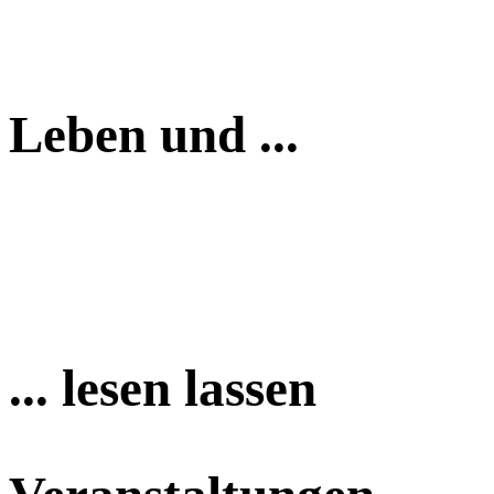
Leben und ...
... lesen lassen