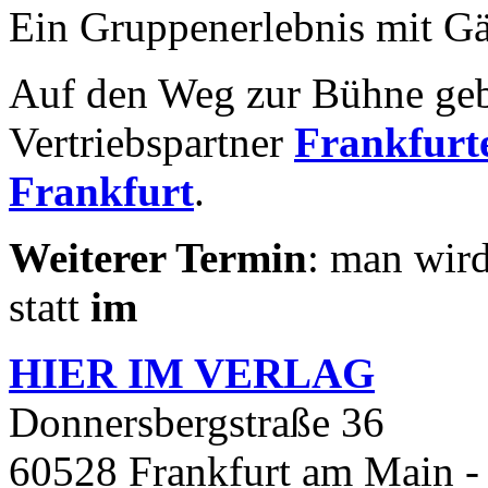
Ein Gruppenerlebnis mit Gä
Auf den Weg zur Bühne geb
Vertriebspartner
Frankfurte
Frankfurt
.
Weiterer Termin
: man wird
statt
im
HIER IM
VERLAG
Donnersbergstraße 36
60528 Frankfurt am Main -