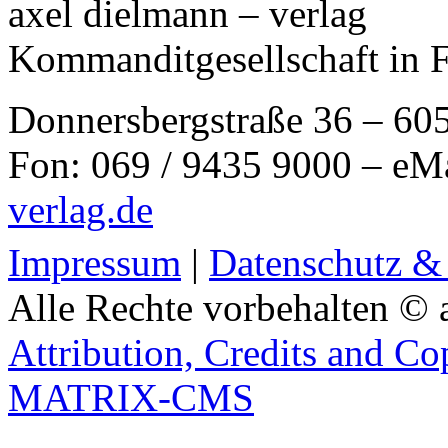
axel dielmann – verlag
Kommanditgesellschaft in 
Donnersbergstraße 36 – 60
Fon: 069 / 9435 9000 – eM
verlag.de
Impressum
|
Datenschutz &
Alle Rechte vorbehalten © 
Attribution, Credits and Co
MATRIX-CMS