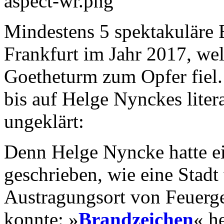
Mindestens 5 spektakuläre B
Frankfurt im Jahr 2017, we
Goetheturm zum Opfer fiel. 
bis auf Helge Nynckes liter
ungeklärt:
Denn Helge Nyncke hatte 
geschrieben, wie eine Stad
Austragungsort von Feuerg
konnte: »
Brandzeichen
« h