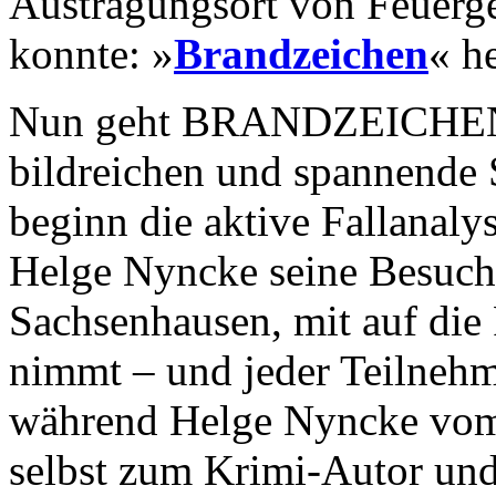
Austragungsort von Feuerg
konnte: »
Brandzeichen
« h
Nun geht BRANDZEICHEN-A
bildreichen und spannende 
beginn die aktive Fallanaly
Helge Nyncke seine Besuche
Sachsenhausen, mit auf di
nimmt – und jeder Teilnehm
während Helge Nyncke vom 
selbst zum Krimi-Autor und 