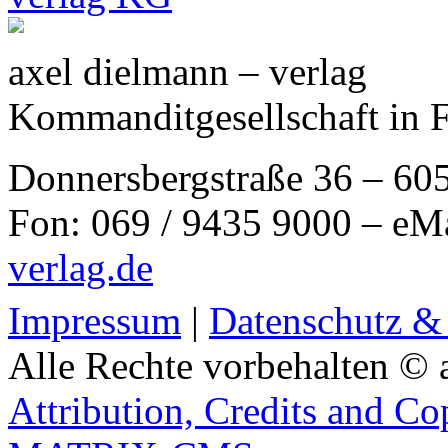
axel dielmann – verlag
Kommanditgesellschaft in 
Donnersbergstraße 36 – 60
Fon: 069 / 9435 9000 – eM
verlag.de
Impressum
|
Datenschutz &
Alle Rechte vorbehalten © 
Attribution, Credits and Co