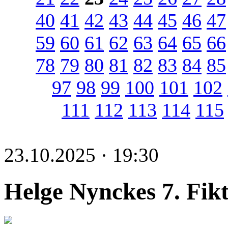
40
41
42
43
44
45
46
47
59
60
61
62
63
64
65
66
78
79
80
81
82
83
84
85
97
98
99
100
101
102
111
112
113
114
115
23.10.2025 · 19:30
Helge Nynckes 7. Fik