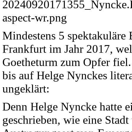
Mindestens 5 spektakuläre B
Frankfurt im Jahr 2017, we
Goetheturm zum Opfer fiel. 
bis auf Helge Nynckes liter
ungeklärt:
Denn Helge Nyncke hatte 
geschrieben, wie eine Stad