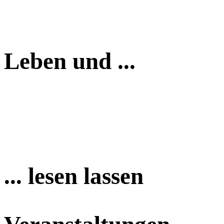
Leben und ...
... lesen lassen