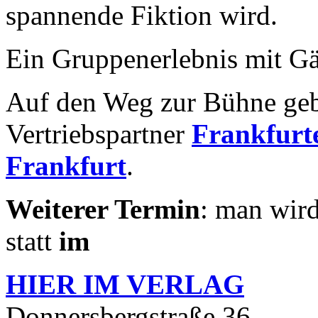
spannende Fiktion wird.
Ein Gruppenerlebnis mit Gä
Auf den Weg zur Bühne geb
Vertriebspartner
Frankfurte
Frankfurt
.
Weiterer Termin
: man wird
statt
im
HIER IM
VERLAG
Donnersbergstraße 36