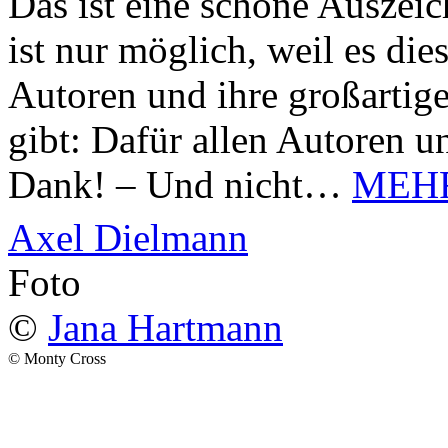
Das ist eine schöne Auszei
ist nur möglich, weil es d
Autoren und ihre großarti
gibt: Dafür allen Autoren u
Dank! – Und nicht…
MEH
Axel Dielmann
Foto
©
Jana Hartmann
© Monty Cross