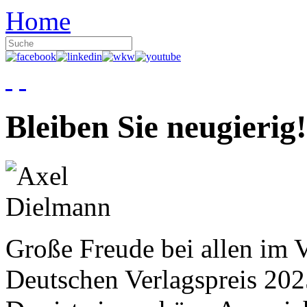
Home
Bleiben Sie neugierig!
Große Freude bei allen im V
Deutschen Verlagspreis 20