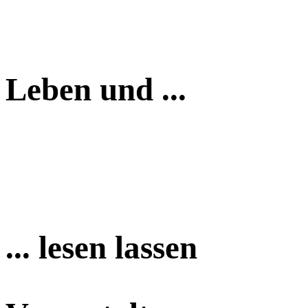
Leben und ...
... lesen lassen