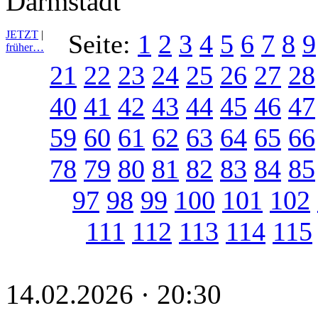
Darmstadt
JETZT
|
Seite:
1
2
3
4
5
6
7
8
9
früher…
21
22
23
24
25
26
27
28
40
41
42
43
44
45
46
47
59
60
61
62
63
64
65
66
78
79
80
81
82
83
84
85
97
98
99
100
101
102
111
112
113
114
115
14.02.2026 · 20:30