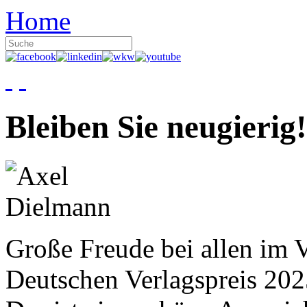
Home
Bleiben Sie neugierig!
Große Freude bei allen im V
Deutschen Verlagspreis 20