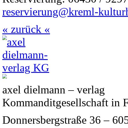
reservierung@kreml-kultur
« zurück «
axel dielmann – verlag
Kommanditgesellschaft in 
Donnersbergstraße 36 – 60