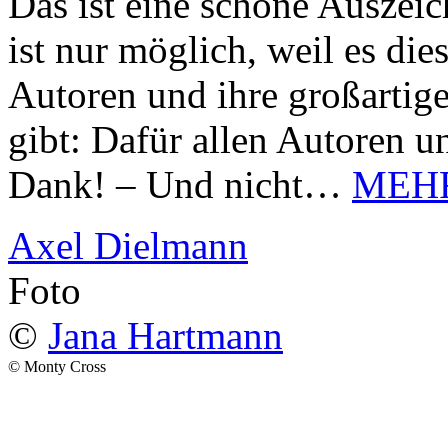
Das ist eine schöne Auszei
ist nur möglich, weil es d
Autoren und ihre großarti
gibt: Dafür allen Autoren u
Dank! – Und nicht…
MEH
Axel Dielmann
Foto
©
Jana Hartmann
© Monty Cross