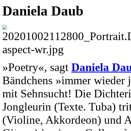
Daniela Daub
»Poetry«, sagt
Daniela Da
Bändchens »immer wieder je
mit Sehnsucht! Die Dichter
Jongleurin (Texte. Tuba) tr
(Violine, Akkordeon) und A