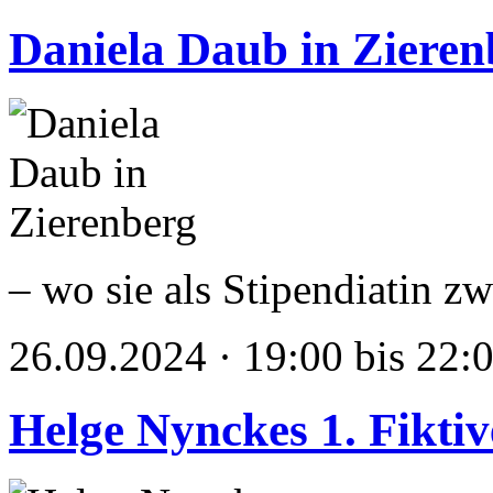
Daniela Daub in Zieren
– wo sie als Stipendiatin z
26.09.2024 · 19:00 bis 22:
Helge Nynckes 1. Fikti