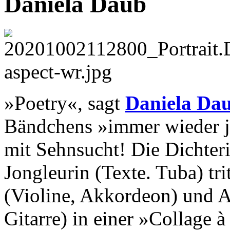
Daniela Daub
»Poetry«, sagt
Daniela Da
Bändchens »immer wieder je
mit Sehnsucht! Die Dichter
Jongleurin (Texte. Tuba) tr
(Violine, Akkordeon) und A
Gitarre) in einer »Collage 