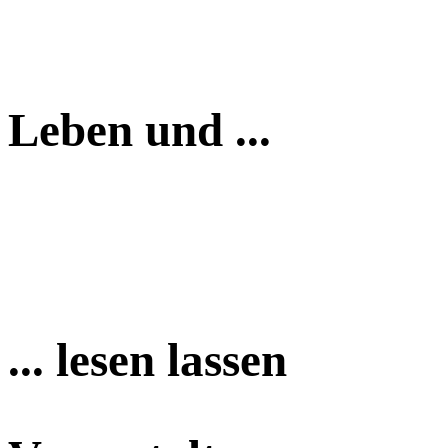
Leben und ...
... lesen lassen