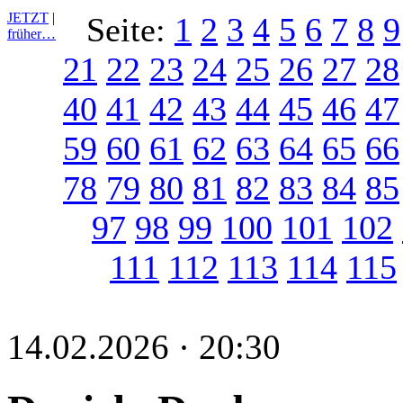
JETZT
|
Seite:
1
2
3
4
5
6
7
8
9
früher…
21
22
23
24
25
26
27
28
40
41
42
43
44
45
46
47
59
60
61
62
63
64
65
66
78
79
80
81
82
83
84
85
97
98
99
100
101
102
111
112
113
114
115
14.02.2026 · 20:30