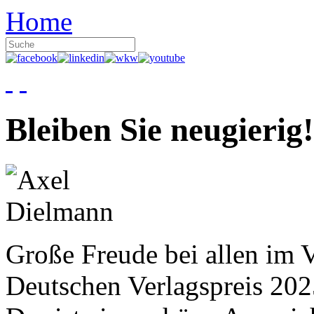
Home
Bleiben Sie neugierig!
Große Freude bei allen im V
Deutschen Verlagspreis 20