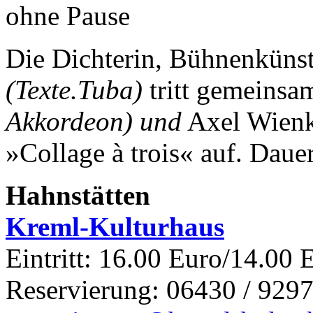
ohne Pause
Die Dichterin, Bühnenkünst
(Texte.Tuba)
tritt gemeinsa
Akkordeon) und
Axel Wien
»Collage à trois« auf.
Dauer
Hahnstätten
Kreml-Kulturhaus
Eintritt: 16.00 Euro/14.00 
Reservierung: 06430 / 9297