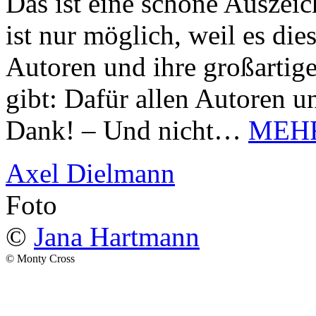
Das ist eine schöne Auszei
ist nur möglich, weil es d
Autoren und ihre großarti
gibt: Dafür allen Autoren u
Dank! – Und nicht…
MEH
Axel Dielmann
Foto
©
Jana Hartmann
© Monty Cross