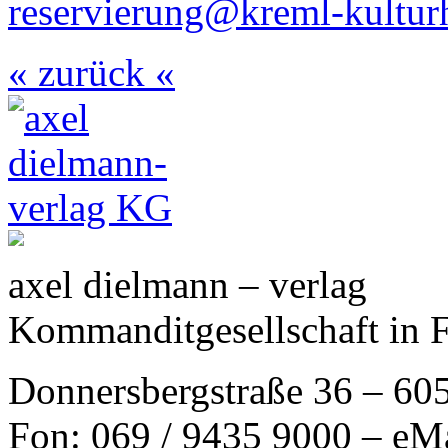
reservierung@kreml-kultur
« zurück «
axel dielmann – verlag
Kommanditgesellschaft in 
Donnersbergstraße 36 – 60
Fon: 069 / 9435 9000 – eM