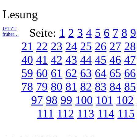
Lesung
JETZT
|
Seite:
1
2
3
4
5
6
7
8
9
früher…
21
22
23
24
25
26
27
28
40
41
42
43
44
45
46
47
59
60
61
62
63
64
65
66
78
79
80
81
82
83
84
85
97
98
99
100
101
102
111
112
113
114
115