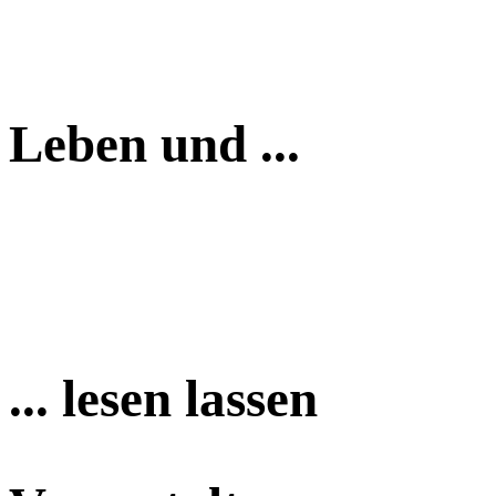
Leben und ...
... lesen lassen