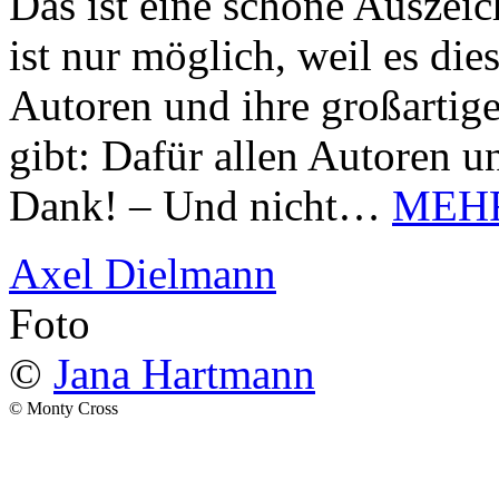
Das ist eine schöne Auszei
ist nur möglich, weil es d
Autoren und ihre großarti
gibt: Dafür allen Autoren u
Dank! – Und nicht…
MEH
Axel Dielmann
Foto
©
Jana Hartmann
© Monty Cross