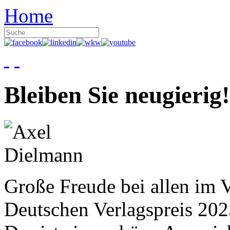
Home
Bleiben Sie neugierig!
Große Freude bei allen im V
Deutschen Verlagspreis 20