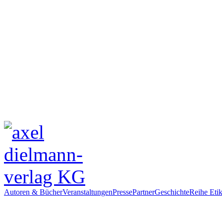
Autoren & Bücher
Veranstaltungen
Presse
Partner
Geschichte
Reihe Etik