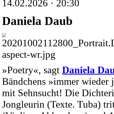
14.02.2026 · 20:30
Daniela Daub
»Poetry«, sagt
Daniela Da
Bändchens »immer wieder je
mit Sehnsucht! Die Dichter
Jongleurin (Texte. Tuba) tr