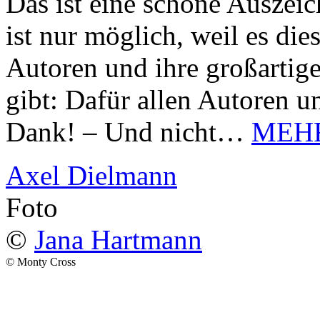
Das ist eine schöne Auszei
ist nur möglich, weil es d
Autoren und ihre großarti
gibt: Dafür allen Autoren u
Dank! – Und nicht…
MEH
Axel Dielmann
Foto
©
Jana Hartmann
© Monty Cross