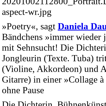
»Poetry«, sagt
Daniela Da
Bändchens »immer wieder je
mit Sehnsucht! Die Dichter
Jongleurin (Texte. Tuba) tr
(Violine, Akkordeon) und A
Gitarre) in einer »Collage 
ohne Pause
Die Dichterin, Bühnenkünst