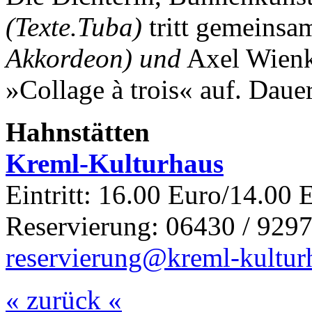
(Texte.Tuba)
tritt gemeinsa
Akkordeon) und
Axel Wien
»Collage à trois« auf.
Dauer
Hahnstätten
Kreml-Kulturhaus
Eintritt: 16.00 Euro/14.00 
Reservierung: 06430 / 9297
reservierung@kreml-kultur
« zurück «