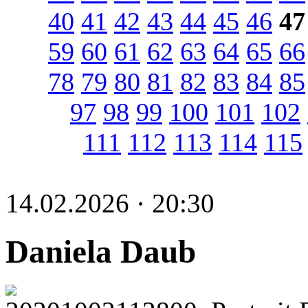
40
41
42
43
44
45
46
47
59
60
61
62
63
64
65
66
78
79
80
81
82
83
84
85
97
98
99
100
101
102
111
112
113
114
115
14.02.2026 · 20:30
Daniela Daub