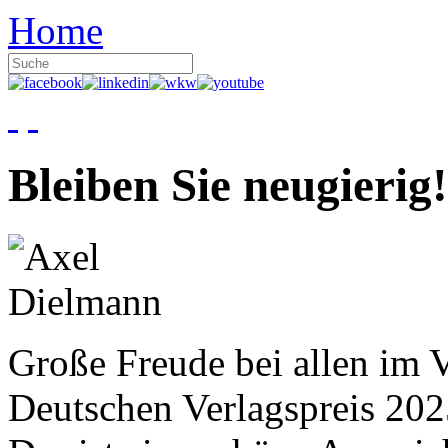
Home
Bleiben Sie neugierig!
Große Freude bei allen im V
Deutschen Verlagspreis 20