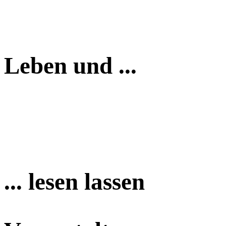
Leben und ...
... lesen lassen