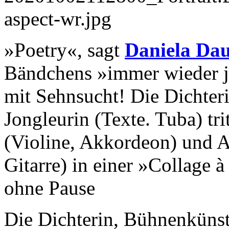
»Poetry«, sagt
Daniela Da
Bändchens »immer wieder je
mit Sehnsucht! Die Dichter
Jongleurin (Texte. Tuba) tr
(Violine, Akkordeon) und A
Gitarre) in einer »Collage 
ohne Pause
Die Dichterin, Bühnenkünst