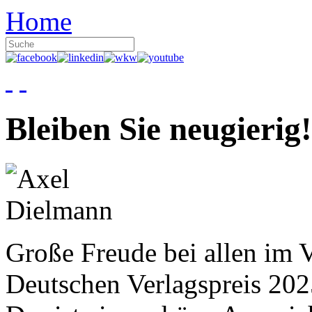
Home
Bleiben Sie neugierig!
Große Freude bei allen im V
Deutschen Verlagspreis 20