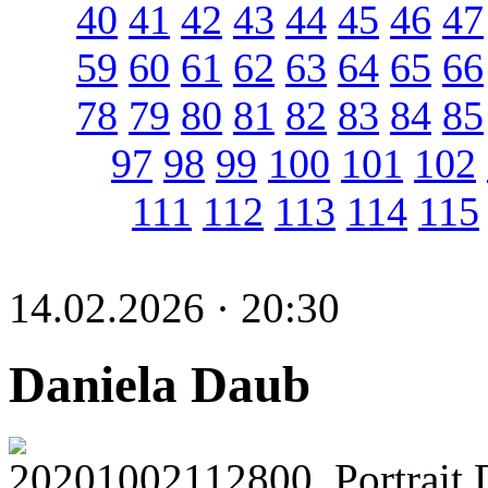
40
41
42
43
44
45
46
47
59
60
61
62
63
64
65
66
78
79
80
81
82
83
84
85
97
98
99
100
101
102
111
112
113
114
115
14.02.2026 · 20:30
Daniela Daub