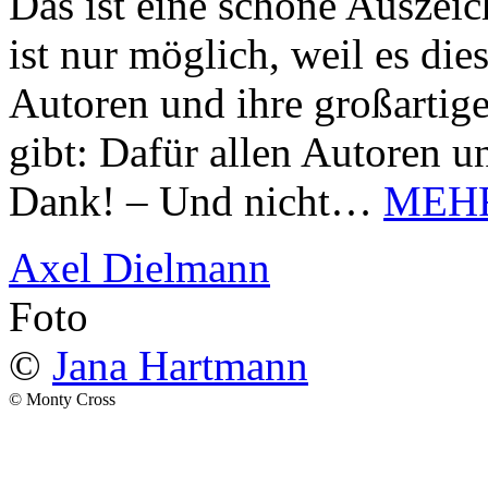
Das ist eine schöne Auszei
ist nur möglich, weil es d
Autoren und ihre großarti
gibt: Dafür allen Autoren u
Dank! – Und nicht…
MEH
Axel Dielmann
Foto
©
Jana Hartmann
© Monty Cross