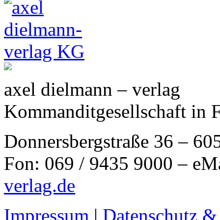
axel dielmann – verlag
Kommanditgesellschaft in 
Donnersbergstraße 36 – 60
Fon: 069 / 9435 9000 – eM
verlag.de
Impressum
|
Datenschutz &