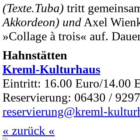
(Texte.Tuba)
tritt gemeinsa
Akkordeon) und
Axel Wien
»Collage à trois« auf.
Dauer
Hahnstätten
Kreml-Kulturhaus
Eintritt: 16.00 Euro/14.00 
Reservierung: 06430 / 9297
reservierung@kreml-kultur
« zurück «