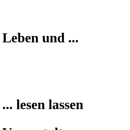
Leben und ...
... lesen lassen