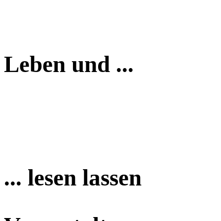
Leben und ...
... lesen lassen