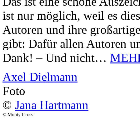
Das ist eine schöne Auszei
ist nur möglich, weil es d
Autoren und ihre großarti
gibt: Dafür allen Autoren u
Dank! – Und nicht…
MEH
Axel Dielmann
Foto
©
Jana Hartmann
© Monty Cross