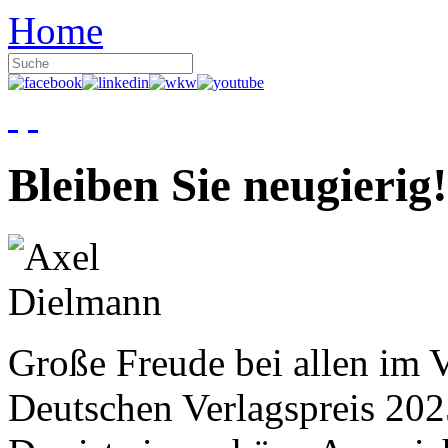
Home
Bleiben Sie neugierig!
Große Freude bei allen im V
Deutschen Verlagspreis 20