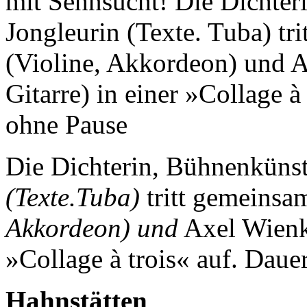
mit Sehnsucht! Die Dichter
Jongleurin (Texte. Tuba) tr
(Violine, Akkordeon) und A
Gitarre) in einer »Collage 
ohne Pause
Die Dichterin, Bühnenkünst
(Texte.Tuba)
tritt gemeinsa
Akkordeon) und
Axel Wien
»Collage à trois« auf.
Dauer
Hahnstätten