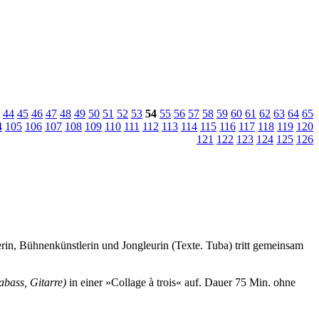
44
45
46
47
48
49
50
51
52
53
54
55
56
57
58
59
60
61
62
63
64
65
4
105
106
107
108
109
110
111
112
113
114
115
116
117
118
119
120
121
122
123
124
125
126
rin, Bühnenkünstlerin und Jongleurin (Texte. Tuba) tritt gemeinsam
abass, Gitarre)
in einer »Collage à trois« auf.
Dauer 75 Min. ohne