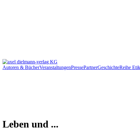
Autoren & Bücher
Veranstaltungen
Presse
Partner
Geschichte
Reihe Etik
Leben und ...