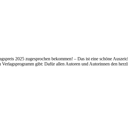
lagspreis 2025 zugesprochen bekommen! – Das ist eine schöne Auszeich
m Verlagsprogramm gibt: Dafür allen Autoren und Autorinnen den her