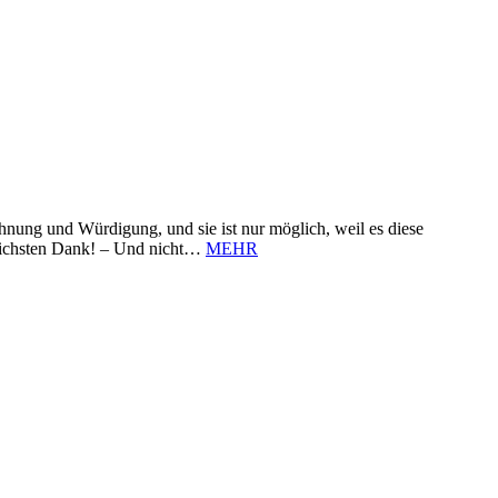
nung und Würdigung, und sie ist nur möglich, weil es diese
zlichsten Dank! – Und nicht…
MEHR