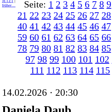
JETZT
|
Seite:
1
2
3
4
5
6
7
8
9
früher…
21
22
23
24
25
26
27
28
40
41
42
43
44
45
46
47
59
60
61
62
63
64
65
66
78
79
80
81
82
83
84
85
97
98
99
100
101
102
111
112
113
114
115
14.02.2026 · 20:30
Daniela Daub