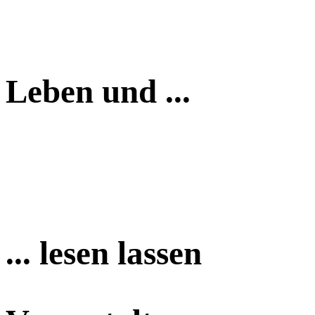
Leben und ...
... lesen lassen