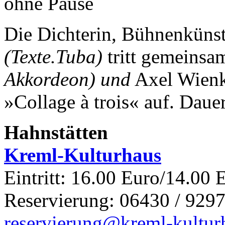
ohne Pause
Die Dichterin, Bühnenkünst
(Texte.Tuba)
tritt gemeinsa
Akkordeon) und
Axel Wien
»Collage à trois« auf.
Dauer
Hahnstätten
Kreml-Kulturhaus
Eintritt: 16.00 Euro/14.00 
Reservierung: 06430 / 9297
reservierung@kreml-kultur