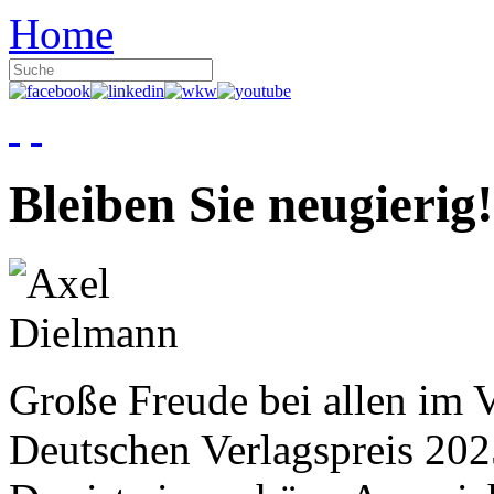
Home
Bleiben Sie neugierig!
Große Freude bei allen im V
Deutschen Verlagspreis 20