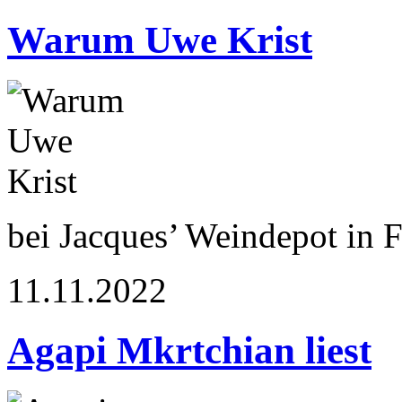
Warum Uwe Krist
bei Jacques’ Weindepot in Fr
11.11.2022
Agapi Mkrtchian liest