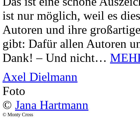
Das ist eine schöne Auszei
ist nur möglich, weil es d
Autoren und ihre großarti
gibt: Dafür allen Autoren u
Dank! – Und nicht…
MEH
Axel Dielmann
Foto
©
Jana Hartmann
© Monty Cross