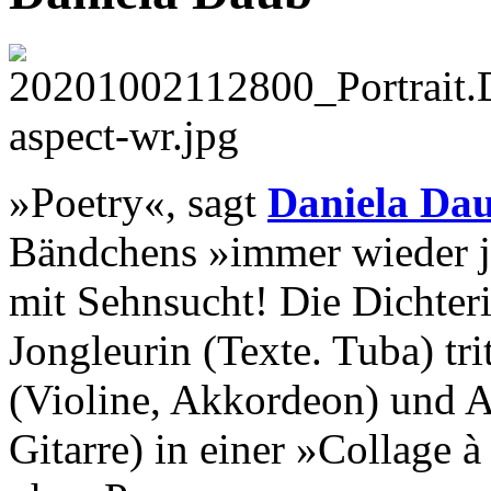
»Poetry«, sagt
Daniela Da
Bändchens »immer wieder je
mit Sehnsucht! Die Dichter
Jongleurin (Texte. Tuba) tr
(Violine, Akkordeon) und A
Gitarre) in einer »Collage 