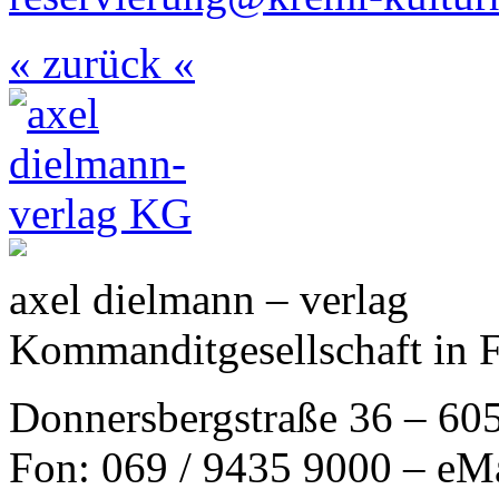
« zurück «
axel dielmann – verlag
Kommanditgesellschaft in 
Donnersbergstraße 36 – 60
Fon: 069 / 9435 9000 – eM