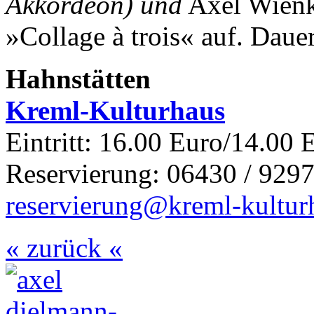
Akkordeon) und
Axel Wien
»Collage à trois« auf.
Dauer
Hahnstätten
Kreml-Kulturhaus
Eintritt: 16.00 Euro/14.00 
Reservierung: 06430 / 9297
reservierung@kreml-kultur
« zurück «