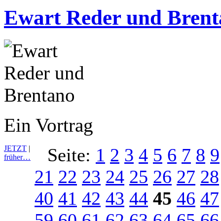
Ewart Reder und Bren
Ein Vortrag
JETZT
|
Seite:
1
2
3
4
5
6
7
8
9
früher…
21
22
23
24
25
26
27
28
40
41
42
43
44
45
46
47
59
60
61
62
63
64
65
66