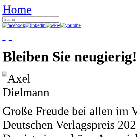
Home
Bleiben Sie neugierig!
Große Freude bei allen im V
Deutschen Verlagspreis 20