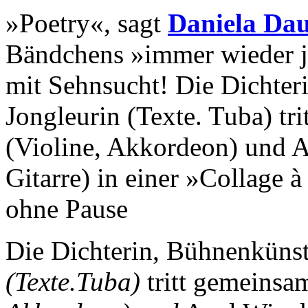
»Poetry«, sagt
Daniela Da
Bändchens »immer wieder je
mit Sehnsucht! Die Dichter
Jongleurin (Texte. Tuba) tr
(Violine, Akkordeon) und A
Gitarre) in einer »Collage 
ohne Pause
Die Dichterin, Bühnenkünst
(Texte.Tuba)
tritt gemeinsa