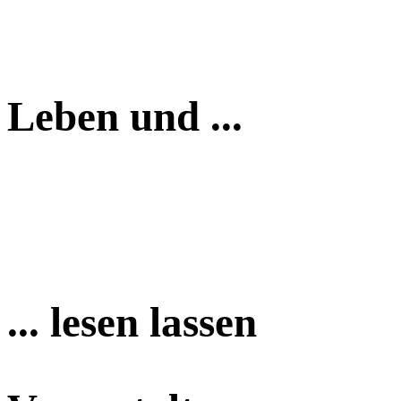
Leben und ...
... lesen lassen