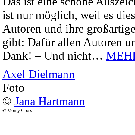
Das ist eine schöne Auszei
ist nur möglich, weil es d
Autoren und ihre großarti
gibt: Dafür allen Autoren u
Dank! – Und nicht…
MEH
Axel Dielmann
Foto
©
Jana Hartmann
© Monty Cross