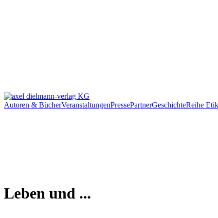
Autoren & Bücher
Veranstaltungen
Presse
Partner
Geschichte
Reihe Etik
Leben und ...