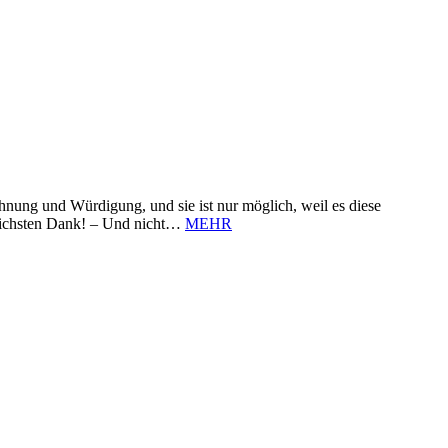
nung und Würdigung, und sie ist nur möglich, weil es diese
zlichsten Dank! – Und nicht…
MEHR