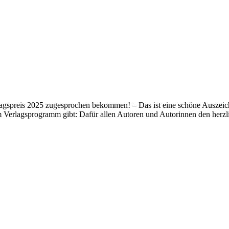
lagspreis 2025 zugesprochen bekommen! – Das ist eine schöne Auszeich
m Verlagsprogramm gibt: Dafür allen Autoren und Autorinnen den her