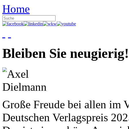
Home
Bleiben Sie neugierig!
Große Freude bei allen im V
Deutschen Verlagspreis 20