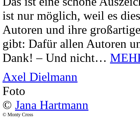
Das ist eine schöne Auszei
ist nur möglich, weil es d
Autoren und ihre großarti
gibt: Dafür allen Autoren u
Dank! – Und nicht…
MEH
Axel Dielmann
Foto
©
Jana Hartmann
© Monty Cross