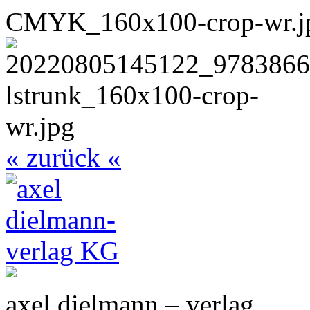
« zurück «
axel dielmann – verlag