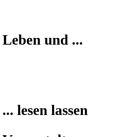
Leben und ...
... lesen lassen