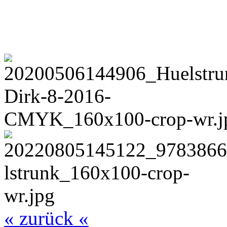
« zurück «