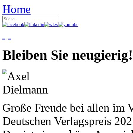
Home
Bleiben Sie neugierig!
Große Freude bei allen im V
Deutschen Verlagspreis 20