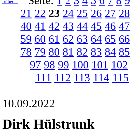
Seite:
1
2
3
4
5
6
7
8
9
früher…
21
22
23
24
25
26
27
28
40
41
42
43
44
45
46
47
59
60
61
62
63
64
65
66
78
79
80
81
82
83
84
85
97
98
99
100
101
102
111
112
113
114
115
10.09.2022
Dirk Hülstrunk