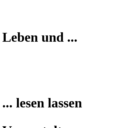
Leben und ...
... lesen lassen