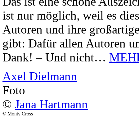
Das ist eine schöne Auszei
ist nur möglich, weil es d
Autoren und ihre großarti
gibt: Dafür allen Autoren u
Dank! – Und nicht…
MEH
Axel Dielmann
Foto
©
Jana Hartmann
© Monty Cross