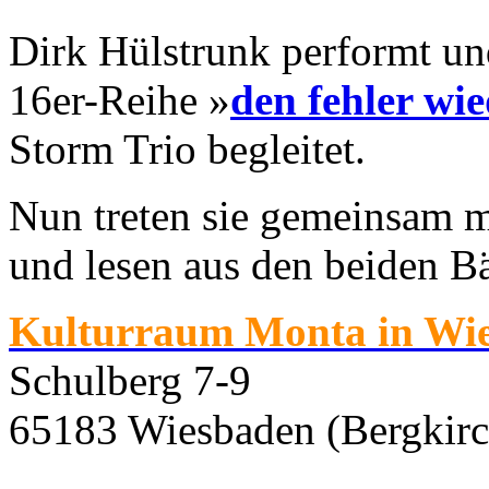
Dirk Hülstrunk performt un
16er-Reihe »
den fehler wi
Storm Trio begleitet.
Nun treten sie gemeinsam m
und lesen aus den beiden B
Kulturraum Monta in Wi
Schulberg 7-9
65183 Wiesbaden (Bergkirc