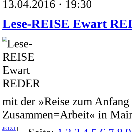
13.04.2016 · 19:30
Lese-REISE Ewart R
mit der »Reise zum Anfang 
Zusammen=Arbeit« in Main
JETZT
|