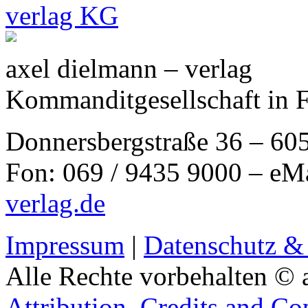
axel dielmann – verlag
Kommanditgesellschaft in 
Donnersbergstraße 36 – 60
Fon: 069 / 9435 9000 – eM
verlag.de
Impressum
|
Datenschutz &
Alle Rechte vorbehalten © 
Attribution, Credits and Co