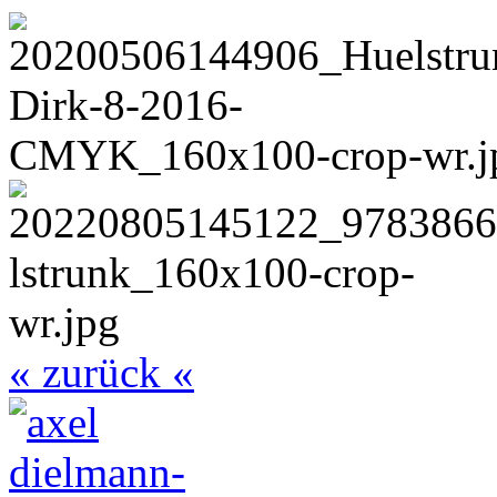
« zurück «