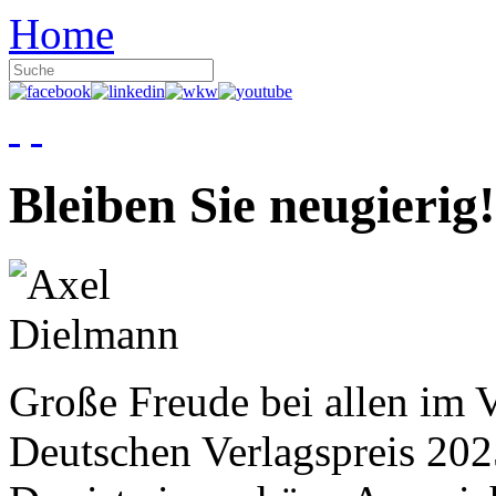
Home
Bleiben Sie neugierig!
Große Freude bei allen im V
Deutschen Verlagspreis 20