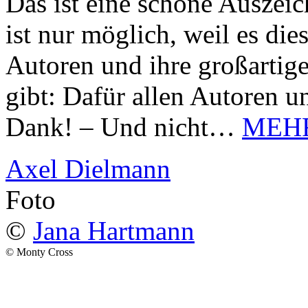
Das ist eine schöne Auszei
ist nur möglich, weil es d
Autoren und ihre großarti
gibt: Dafür allen Autoren u
Dank! – Und nicht…
MEH
Axel Dielmann
Foto
©
Jana Hartmann
© Monty Cross