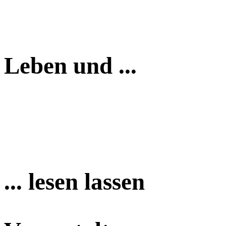
Leben und ...
... lesen lassen