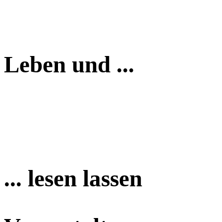
Leben und ...
... lesen lassen