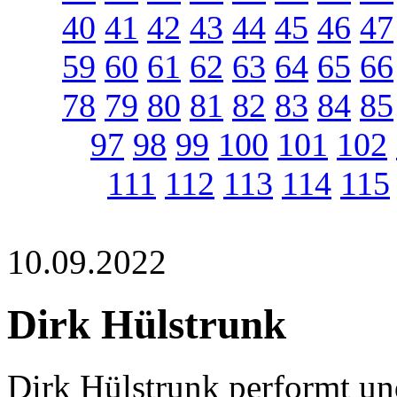
40
41
42
43
44
45
46
47
59
60
61
62
63
64
65
66
78
79
80
81
82
83
84
85
97
98
99
100
101
102
111
112
113
114
115
10.09.2022
Dirk Hülstrunk
Dirk Hülstrunk performt un