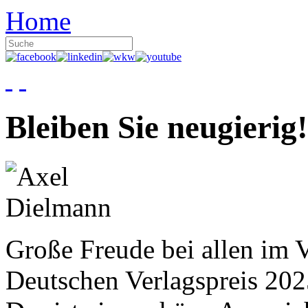
Home
Bleiben Sie neugierig!
Große Freude bei allen im V
Deutschen Verlagspreis 20