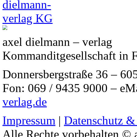
axel dielmann – verlag
Kommanditgesellschaft in 
Donnersbergstraße 36 – 60
Fon: 069 / 9435 9000 – eM
verlag.de
Impressum
|
Datenschutz &
Alle Rechte vorbehalten © 