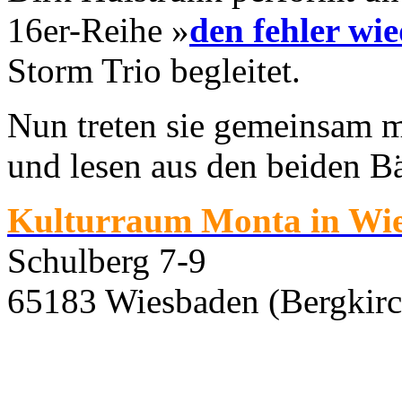
16er-Reihe »
den fehler wi
Storm Trio begleitet.
Nun treten sie gemeinsam m
und lesen aus den beiden B
Kulturraum Monta in Wi
Schulberg 7-9
65183 Wiesbaden (Bergkirc