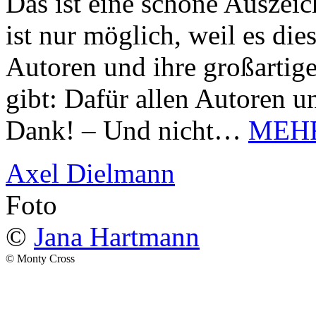
Das ist eine schöne Auszei
ist nur möglich, weil es d
Autoren und ihre großarti
gibt: Dafür allen Autoren u
Dank! – Und nicht…
MEH
Axel Dielmann
Foto
©
Jana Hartmann
© Monty Cross