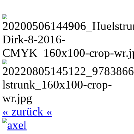
« zurück «