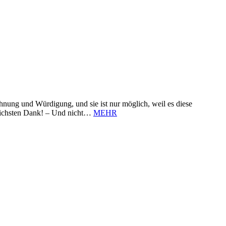
nung und Würdigung, und sie ist nur möglich, weil es diese
zlichsten Dank! – Und nicht…
MEHR