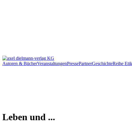
Autoren & Bücher
Veranstaltungen
Presse
Partner
Geschichte
Reihe Etik
Leben und ...