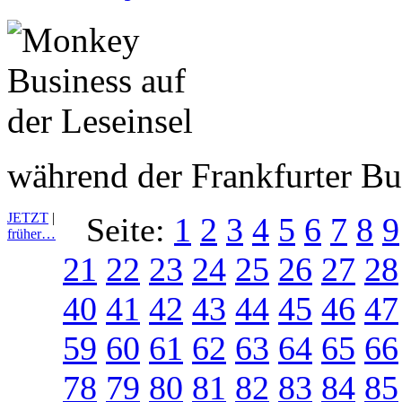
während der Frankfurter B
JETZT
|
Seite:
1
2
3
4
5
6
7
8
9
früher…
21
22
23
24
25
26
27
28
40
41
42
43
44
45
46
47
59
60
61
62
63
64
65
66
78
79
80
81
82
83
84
85