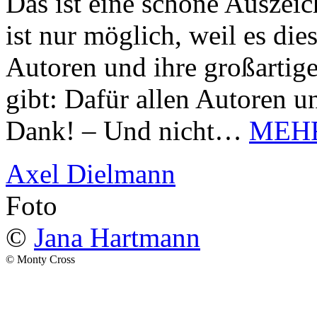
Das ist eine schöne Auszei
ist nur möglich, weil es d
Autoren und ihre großarti
gibt: Dafür allen Autoren u
Dank! – Und nicht…
MEH
Axel Dielmann
Foto
©
Jana Hartmann
© Monty Cross