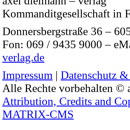
axel dielmann – verlag
Kommanditgesellschaft in 
Donnersbergstraße 36 – 60
Fon: 069 / 9435 9000 – eM
verlag.de
Impressum
|
Datenschutz &
Alle Rechte vorbehalten © 
Attribution, Credits and Co
MATRIX-CMS