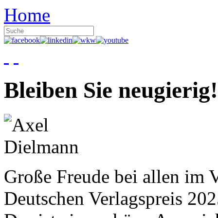
Home
Bleiben Sie neugierig!
Große Freude bei allen im V
Deutschen Verlagspreis 20