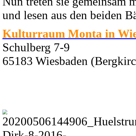
Nun treten sie gemeinsam m
und lesen aus den beiden B
Kulturraum Monta in Wi
Schulberg 7-9
65183 Wiesbaden (Bergkirc