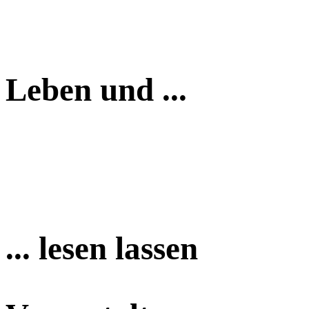
Leben und ...
... lesen lassen