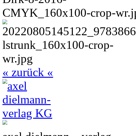
« zurück «