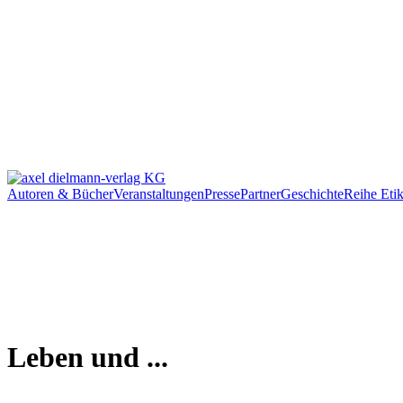
Autoren & Bücher
Veranstaltungen
Presse
Partner
Geschichte
Reihe Etik
Leben und ...