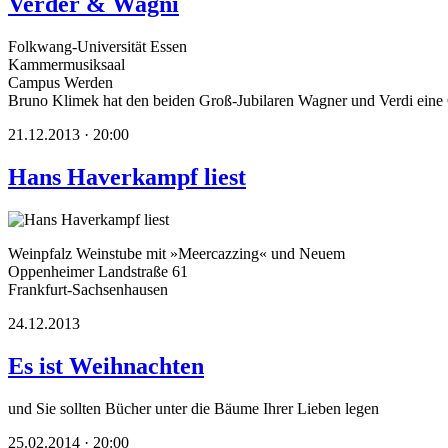
Verder & Wagni
Folkwang-Universität Essen
Kammermusiksaal
Campus Werden
Bruno Klimek hat den beiden Groß-Jubilaren Wagner und Verdi eine
21.12.2013 · 20:00
Hans Haverkampf liest
Weinpfalz Weinstube mit »Meercazzing« und Neuem
Oppenheimer Landstraße 61
Frankfurt-Sachsenhausen
24.12.2013
Es ist Weihnachten
und Sie sollten Bücher unter die Bäume Ihrer Lieben legen
25.02.2014 · 20:00