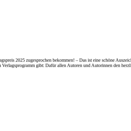
lagspreis 2025 zugesprochen bekommen! – Das ist eine schöne Auszeich
m Verlagsprogramm gibt: Dafür allen Autoren und Autorinnen den her