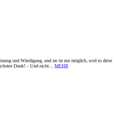
nung und Würdigung, und sie ist nur möglich, weil es diese
zlichsten Dank! – Und nicht…
MEHR