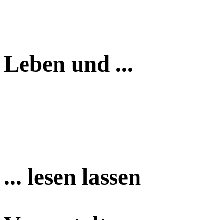
Leben und ...
... lesen lassen