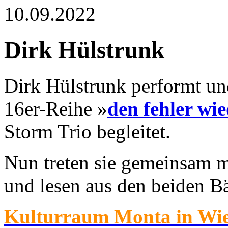
10.09.2022
Dirk Hülstrunk
Dirk Hülstrunk performt un
16er-Reihe »
den fehler wi
Storm Trio begleitet.
Nun treten sie gemeinsam m
und lesen aus den beiden B
Kulturraum Monta in Wi