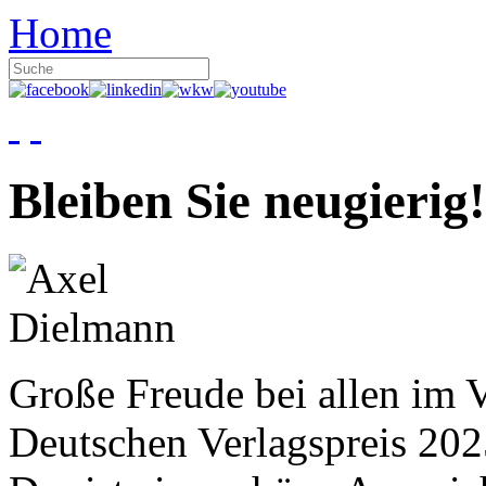
Home
Bleiben Sie neugierig!
Große Freude bei allen im V
Deutschen Verlagspreis 20