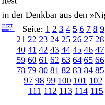
in der Denkbar aus den »N
JETZT
|
Seite:
1
2
3
4
5
6
7
8
9
früher…
21
22
23
24
25
26
27
28
40
41
42
43
44
45
46
47
59
60
61
62
63
64
65
66
78
79
80
81
82
83
84
85
97
98
99
100
101
102
111
112
113
114
115