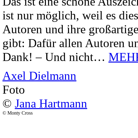
Das ist eine schöne Auszei
ist nur möglich, weil es d
Autoren und ihre großarti
gibt: Dafür allen Autoren u
Dank! – Und nicht…
MEH
Axel Dielmann
Foto
©
Jana Hartmann
© Monty Cross