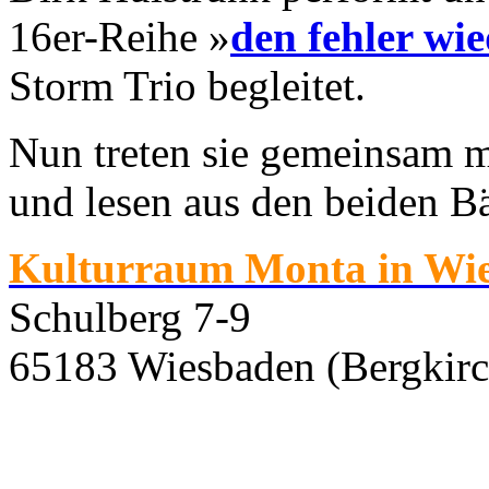
16er-Reihe »
den fehler wi
Storm Trio begleitet.
Nun treten sie gemeinsam m
und lesen aus den beiden B
Kulturraum Monta in Wi
Schulberg 7-9
65183 Wiesbaden (Bergkirc