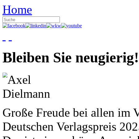
Home
Bleiben Sie neugierig!
Große Freude bei allen im V
Deutschen Verlagspreis 20