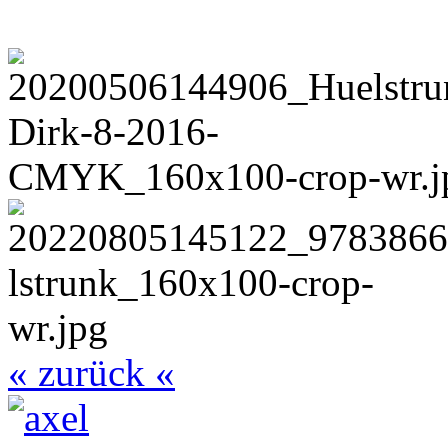
« zurück «