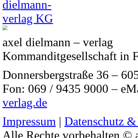
axel dielmann – verlag
Kommanditgesellschaft in 
Donnersbergstraße 36 – 60
Fon: 069 / 9435 9000 – eM
verlag.de
Impressum
|
Datenschutz &
Alle Rechte vorbehalten © 