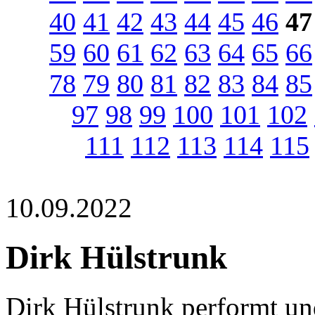
40
41
42
43
44
45
46
47
59
60
61
62
63
64
65
66
78
79
80
81
82
83
84
85
97
98
99
100
101
102
111
112
113
114
115
10.09.2022
Dirk Hülstrunk
Dirk Hülstrunk performt un