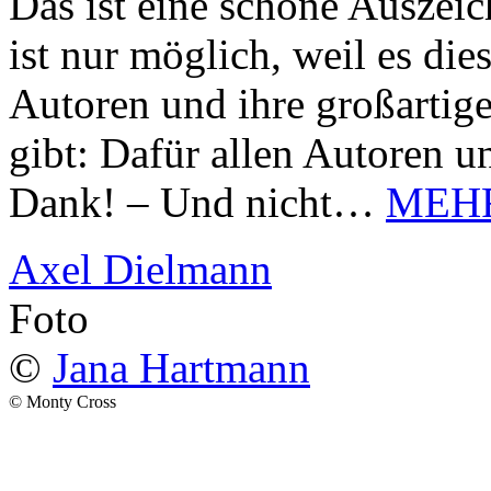
Das ist eine schöne Auszei
ist nur möglich, weil es d
Autoren und ihre großarti
gibt: Dafür allen Autoren u
Dank! – Und nicht…
MEH
Axel Dielmann
Foto
©
Jana Hartmann
© Monty Cross