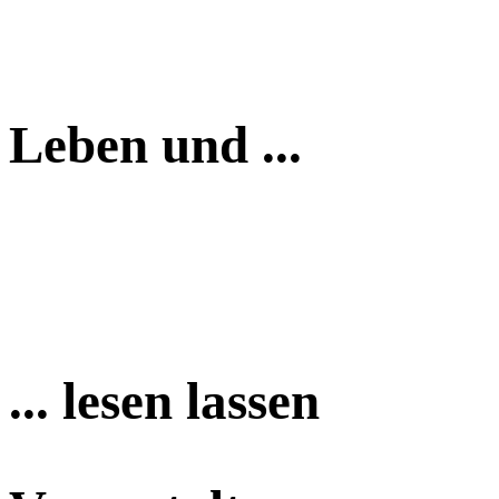
Leben und ...
... lesen lassen