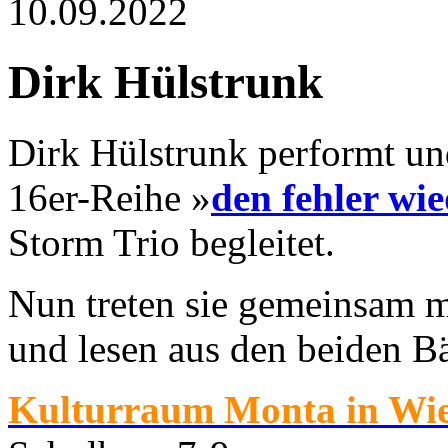
10.09.2022
Dirk Hülstrunk
Dirk Hülstrunk performt un
16er-Reihe »
den fehler wi
Storm Trio begleitet.
Nun treten sie gemeinsam m
und lesen aus den beiden B
Kulturraum Monta in Wi