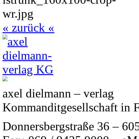
« zurück «
axel dielmann – verlag
Kommanditgesellschaft in 
Donnersbergstraße 36 – 60