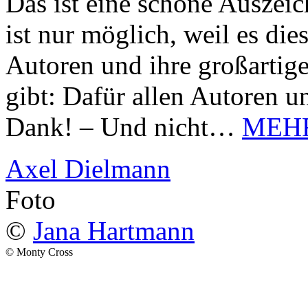
Das ist eine schöne Auszei
ist nur möglich, weil es d
Autoren und ihre großarti
gibt: Dafür allen Autoren u
Dank! – Und nicht…
MEH
Axel Dielmann
Foto
©
Jana Hartmann
© Monty Cross