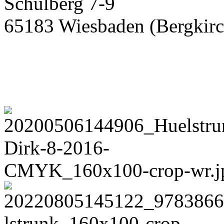
Schulberg 7-9
65183 Wiesbaden (Bergkirc