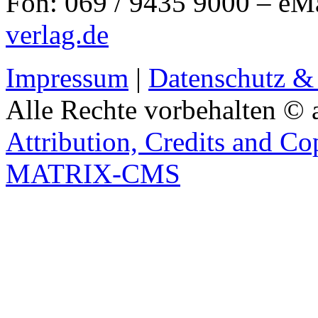
Fon: 069 / 9435 9000 – eM
verlag.de
Impressum
|
Datenschutz &
Alle Rechte vorbehalten © 
Attribution, Credits and Co
MATRIX-CMS