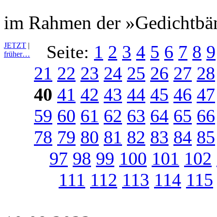
im Rahmen der »Gedichtbän
JETZT
|
Seite:
1
2
3
4
5
6
7
8
9
früher…
21
22
23
24
25
26
27
28
40
41
42
43
44
45
46
47
59
60
61
62
63
64
65
66
78
79
80
81
82
83
84
85
97
98
99
100
101
102
111
112
113
114
115