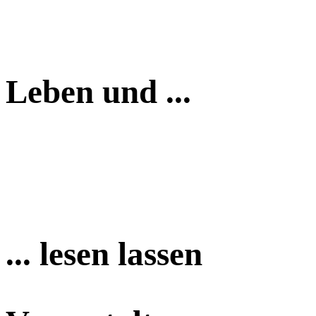
Leben und ...
... lesen lassen