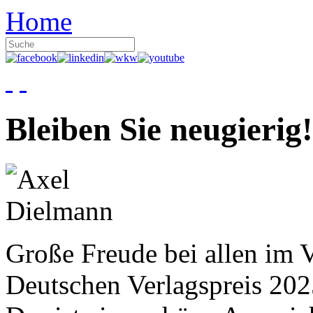
Home
Bleiben Sie neugierig!
Große Freude bei allen im V
Deutschen Verlagspreis 20