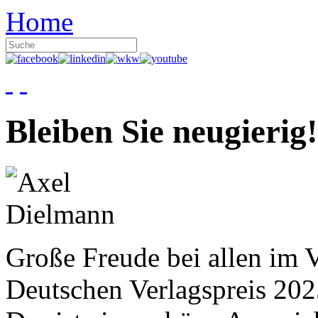
Home
Bleiben Sie neugierig!
Große Freude bei allen im V
Deutschen Verlagspreis 20