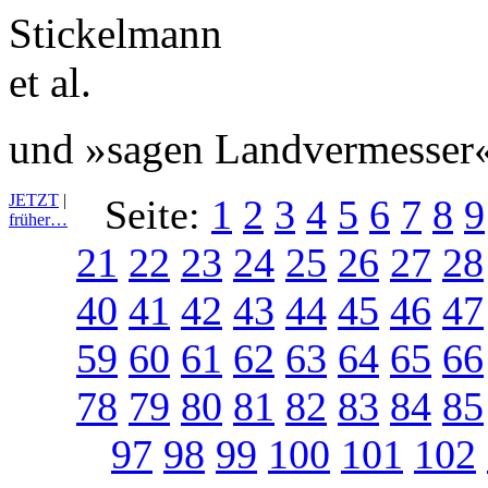
und »sagen Landvermesser«
JETZT
|
Seite:
1
2
3
4
5
6
7
8
9
früher…
21
22
23
24
25
26
27
28
40
41
42
43
44
45
46
47
59
60
61
62
63
64
65
66
78
79
80
81
82
83
84
85
97
98
99
100
101
102