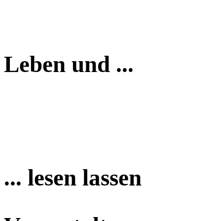
Leben und ...
... lesen lassen