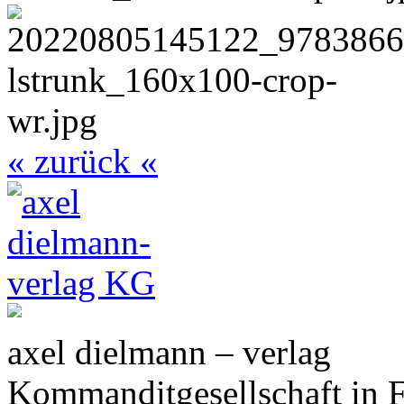
« zurück «
axel dielmann – verlag
Kommanditgesellschaft in 