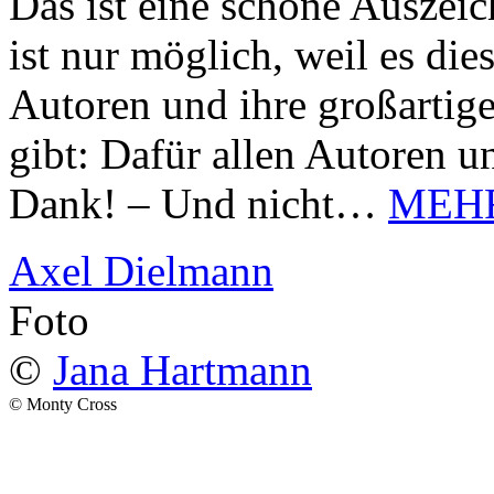
Das ist eine schöne Auszei
ist nur möglich, weil es d
Autoren und ihre großarti
gibt: Dafür allen Autoren u
Dank! – Und nicht…
MEH
Axel Dielmann
Foto
©
Jana Hartmann
© Monty Cross