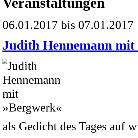
Veranstaltungen
06.01.2017 bis 07.01.2017
Judith Hennemann mit
als Gedicht des Tages auf 