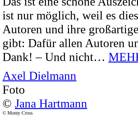
Das ist eine schöne Auszei
ist nur möglich, weil es d
Autoren und ihre großarti
gibt: Dafür allen Autoren u
Dank! – Und nicht…
MEH
Axel Dielmann
Foto
©
Jana Hartmann
© Monty Cross