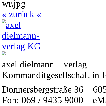
« zurück «
axel dielmann – verlag
Kommanditgesellschaft in 
Donnersbergstraße 36 – 60
Fon: 069 / 9435 9000 – eM