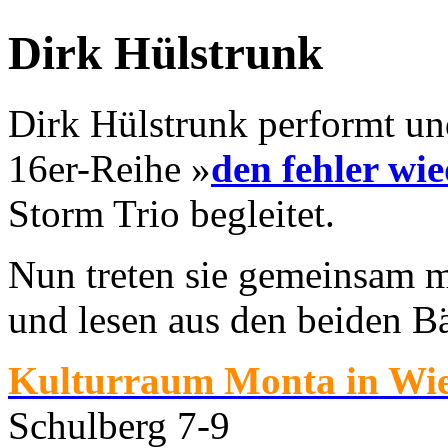
Dirk Hülstrunk
Dirk Hülstrunk performt un
16er-Reihe »
den fehler wi
Storm Trio begleitet.
Nun treten sie gemeinsam m
und lesen aus den beiden B
Kulturraum Monta in Wi
Schulberg 7-9