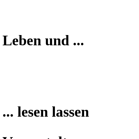
Leben und ...
... lesen lassen