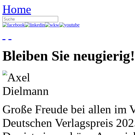
Home
Bleiben Sie neugierig!
Große Freude bei allen im V
Deutschen Verlagspreis 20