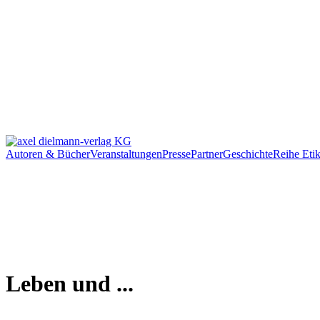
Autoren & Bücher
Veranstaltungen
Presse
Partner
Geschichte
Reihe Etik
Leben und ...