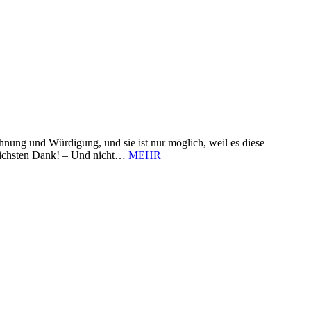
nung und Würdigung, und sie ist nur möglich, weil es diese
zlichsten Dank! – Und nicht…
MEHR