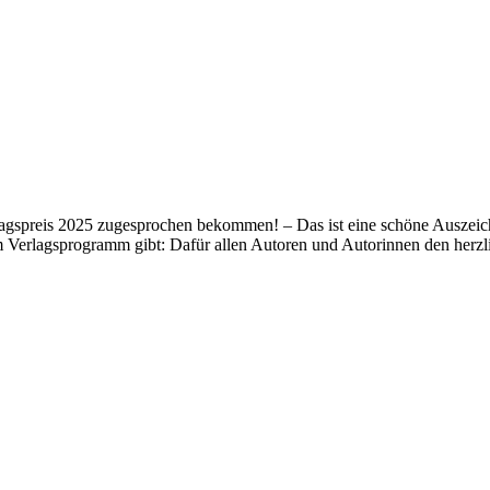
lagspreis 2025 zugesprochen bekommen! – Das ist eine schöne Auszeich
m Verlagsprogramm gibt: Dafür allen Autoren und Autorinnen den her