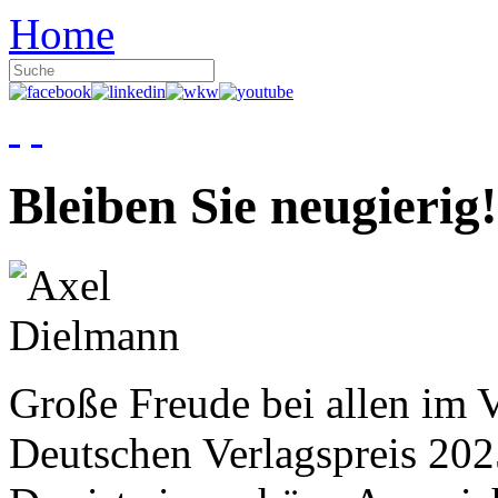
Home
Bleiben Sie neugierig!
Große Freude bei allen im V
Deutschen Verlagspreis 20