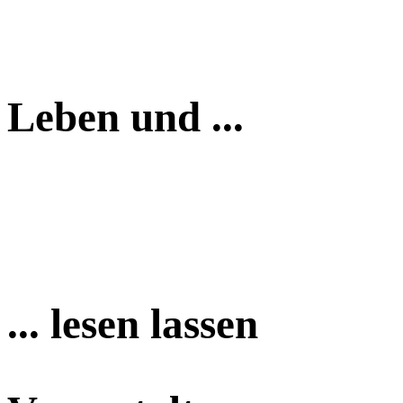
Leben und ...
... lesen lassen