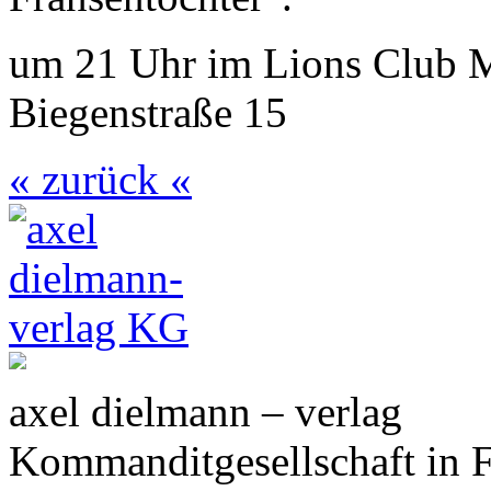
um 21 Uhr im Lions Club Ma
Biegenstraße 15
« zurück «
axel dielmann – verlag
Kommanditgesellschaft in 