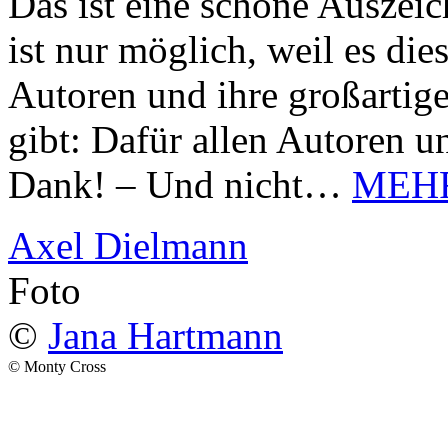
Das ist eine schöne Auszei
ist nur möglich, weil es d
Autoren und ihre großarti
gibt: Dafür allen Autoren u
Dank! – Und nicht…
MEH
Axel Dielmann
Foto
©
Jana Hartmann
© Monty Cross