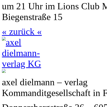
um 21 Uhr im Lions Club Ma
Biegenstraße 15
« zurück «
axel dielmann – verlag
Kommanditgesellschaft in 