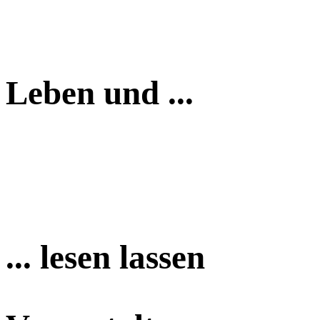
Leben und ...
... lesen lassen