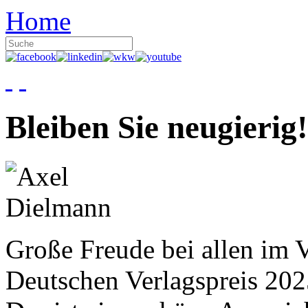
Home
Bleiben Sie neugierig!
Große Freude bei allen im V
Deutschen Verlagspreis 20