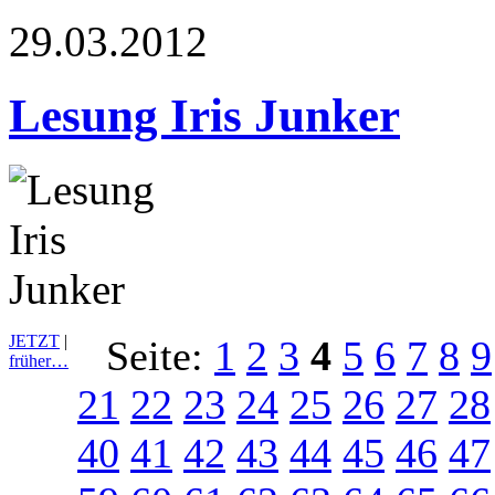
29.03.2012
Lesung Iris Junker
JETZT
|
Seite:
1
2
3
4
5
6
7
8
9
früher…
21
22
23
24
25
26
27
28
40
41
42
43
44
45
46
47