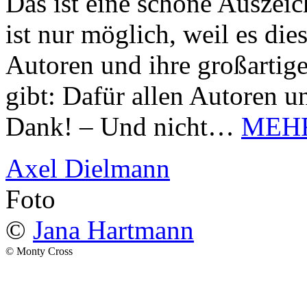
Das ist eine schöne Auszei
ist nur möglich, weil es d
Autoren und ihre großarti
gibt: Dafür allen Autoren u
Dank! – Und nicht…
MEH
Axel Dielmann
Foto
©
Jana Hartmann
© Monty Cross