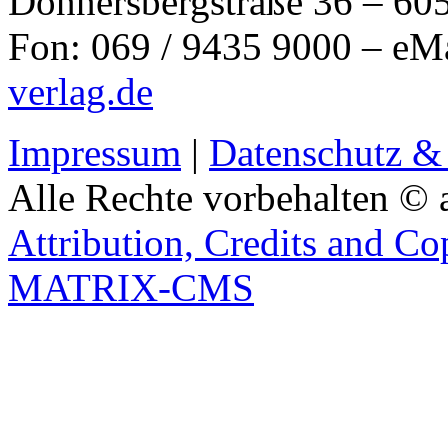
Donnersbergstraße 36 – 60
Fon: 069 / 9435 9000 – eM
verlag.de
Impressum
|
Datenschutz &
Alle Rechte vorbehalten © 
Attribution, Credits and Co
MATRIX-CMS