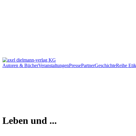
Autoren & Bücher
Veranstaltungen
Presse
Partner
Geschichte
Reihe Etik
Leben und ...