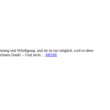
nung und Würdigung, und sie ist nur möglich, weil es diese
zlichsten Dank! – Und nicht…
MEHR