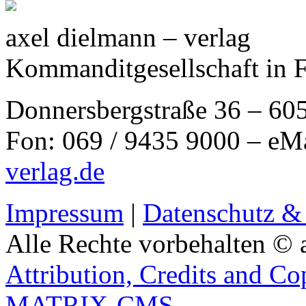
axel dielmann – verlag
Kommanditgesellschaft in 
Donnersbergstraße 36 – 60
Fon: 069 / 9435 9000 – eM
verlag.de
Impressum
|
Datenschutz &
Alle Rechte vorbehalten © 
Attribution, Credits and Co
MATRIX-CMS