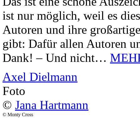
Das ist eine schöne Auszei
ist nur möglich, weil es d
Autoren und ihre großarti
gibt: Dafür allen Autoren u
Dank! – Und nicht…
MEH
Axel Dielmann
Foto
©
Jana Hartmann
© Monty Cross