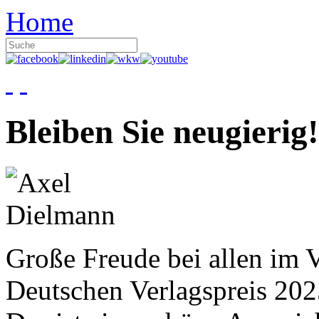
Home
Bleiben Sie neugierig!
Große Freude bei allen im V
Deutschen Verlagspreis 20