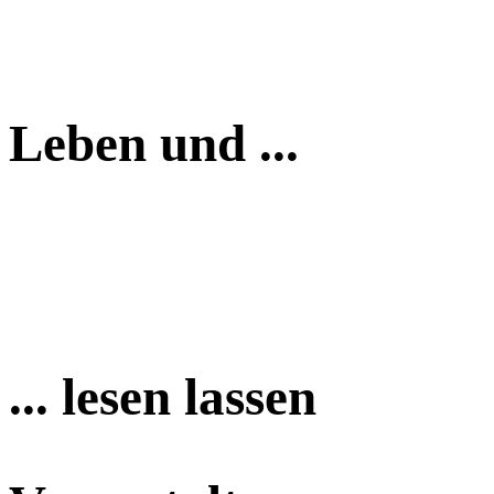
Leben und ...
... lesen lassen