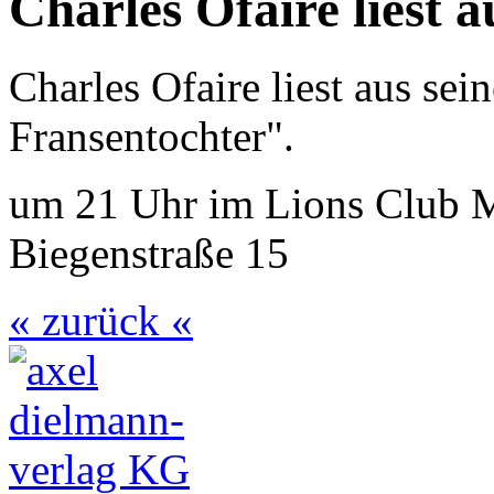
Charles Ofaire liest
Charles Ofaire liest aus se
Fransentochter".
um 21 Uhr im Lions Club Ma
Biegenstraße 15
« zurück «