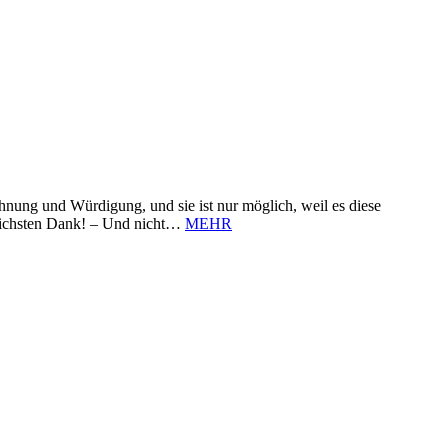
nung und Würdigung, und sie ist nur möglich, weil es diese
zlichsten Dank! – Und nicht…
MEHR