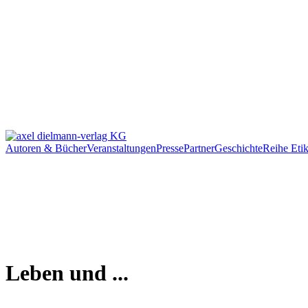
Autoren & Bücher
Veranstaltungen
Presse
Partner
Geschichte
Reihe Etik
Leben und ...