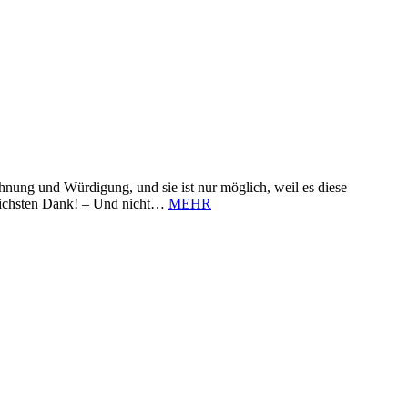
nung und Würdigung, und sie ist nur möglich, weil es diese
zlichsten Dank! – Und nicht…
MEHR