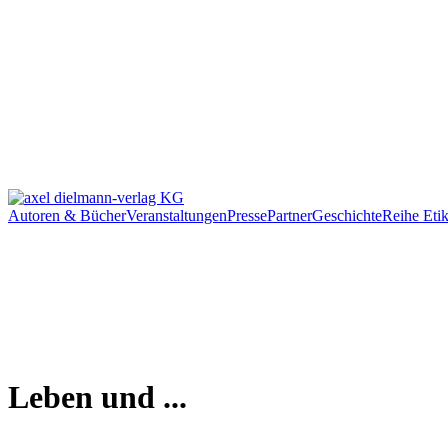
Autoren & Bücher
Veranstaltungen
Presse
Partner
Geschichte
Reihe Etik
Leben und ...