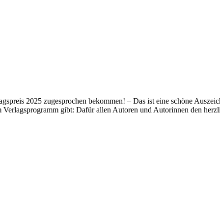
lagspreis 2025 zugesprochen bekommen! – Das ist eine schöne Auszeich
m Verlagsprogramm gibt: Dafür allen Autoren und Autorinnen den her