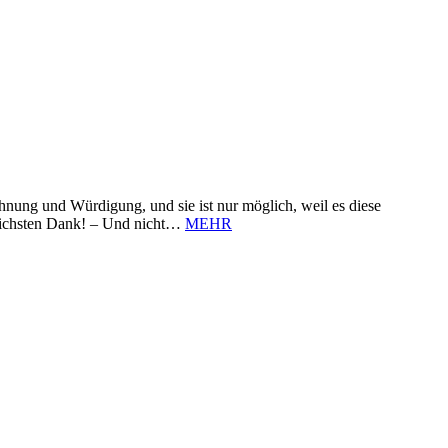
nung und Würdigung, und sie ist nur möglich, weil es diese
zlichsten Dank! – Und nicht…
MEHR