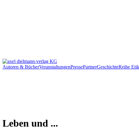
Autoren & Bücher
Veranstaltungen
Presse
Partner
Geschichte
Reihe Etik
Leben und ...